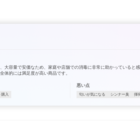
、大容量で安価なため、家庭や店舗での消毒に非常に助かっていると
全体的には満足度が高い商品です。
悪い点
ト購入
匂いが気になる
シンナー臭
揮