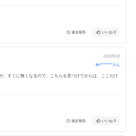
違反報告
いいね
0
2023/5/10
fec********
さん
が、すぐに無くなるので、こちらを見つけてからは、ここだけ
違反報告
いいね
0