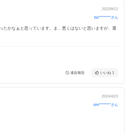
2023/9/12
taz********
さん
ったかなぁと思っています。ま、悪くはないと思いますが、選
違反報告
いいね
1
2024/4/23
sim********
さん