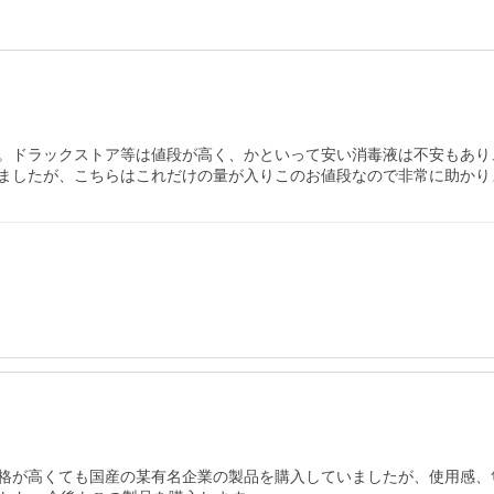
。ドラックストア等は値段が高く、かといって安い消毒液は不安もあり
ましたが、こちらはこれだけの量が入りこのお値段なので非常に助かり
格が高くても国産の某有名企業の製品を購入していましたが、使用感、