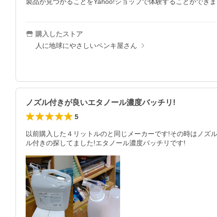
製品が見つかることをYahoo!ショップで体験することができ
購入したストア
人に地球にやさしいペンキ屋さん
ノズル付きが良いエタノール濃度バッチリ!
5
以前購入した４リットルのと同じメーカーです!その時はノズ
ル付きの探してました!エタノール濃度バッチリです!