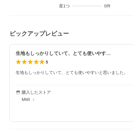
星
1
つ
0
件
ピックアップレビュー
生地もしっかりしていて、とても使いやす…
5
購入したストア
MMI