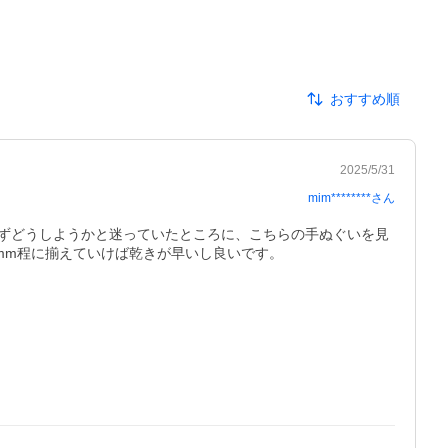
おすすめ順
2025/5/31
mim********
さん
ずどうしようかと迷っていたところに、こちらの手ぬぐいを見
mm程に揃えていけば乾きが早いし良いです。