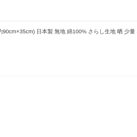
90cm×35cm) 日本製 無地 綿100% さらし生地 晒 少