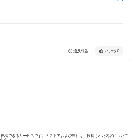
違反報告
いいね
0
して投稿できるサービスです。各ストアおよび当社は、投稿された内容について