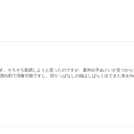
す。そろそろ新調しようと思ったのですが、案外白手ぬぐいが見つから
は漂白剤で消毒可能ですし、切りっぱなしの端はしばらく出てきた糸を5