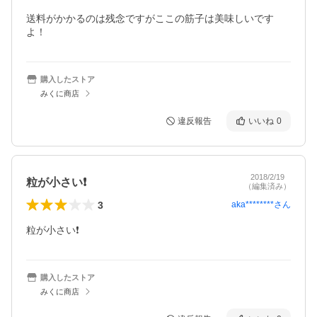
送料がかかるのは残念ですがここの筋子は美味しいです
よ！
購入したストア
みくに商店
違反報告
いいね
0
2018/2/19
粒が小さい❗
（編集済み）
3
aka********
さん
粒が小さい❗
購入したストア
みくに商店