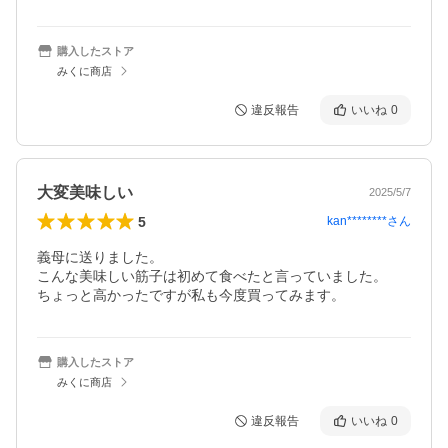
購入したストア
みくに商店
違反報告
いいね
0
大変美味しい
2025/5/7
5
kan********
さん
義母に送りました。

こんな美味しい筋子は初めて食べたと言っていました。

ちょっと高かったですが私も今度買ってみます。
購入したストア
みくに商店
違反報告
いいね
0