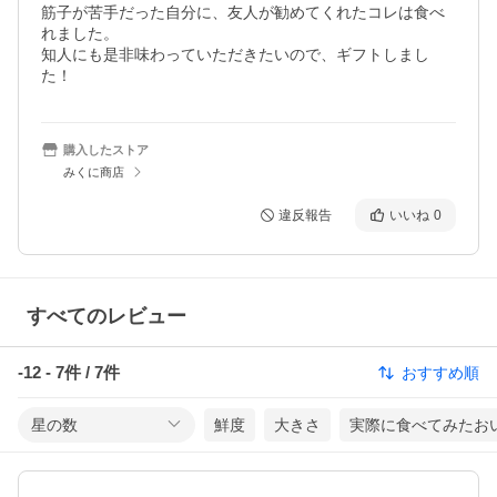
筋子が苦手だった自分に、友人が勧めてくれたコレは食べ
れました。

知人にも是非味わっていただきたいので、ギフトしまし
た！
購入したストア
みくに商店
違反報告
いいね
0
すべてのレビュー
-12
-
7
件 /
7
件
おすすめ順
星の数
鮮度
大きさ
実際に食べてみたお