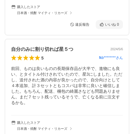
購入したストア
日本酒・焼酎 マイティ・リカーズ
違反報告
いいね
0
自分のみに割り切れば星５つ
2024/5/6
5
fkb********
さん
前回、ものは良いものの長期保存品が大半で、進物にも良
い、とタイトル付けされていたので、星3にしました。ただ
し、送付された酒の内容が良かったので、自分向けとして
４本追加、計３セットともコスパは非常に良いと確信しま
した。もちろん、配送、梱包の綺麗さなども問題ありませ
ん。まだ７セット残っているそうで、亡くなる前に注文す
るかも。
購入したストア
日本酒・焼酎 マイティ・リカーズ