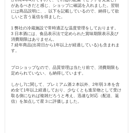
があるべきだと感じ、ショップに確認を入れました。翌朝
には商品説明に、、以下を記載しているので、納得して欲
しいと言う返信を得ました。

1 弊社の冷蔵施設で常時適正な温度管理をしております。

3 日本酒には、食品表示法で定められた賞味期限表示及び
消費期限はありません。

7 経年商品(出荷日から1年以上が経過している)も含まれま
す。

プロショップなので、品質管理は当たり前で、消費期限も
定められていない、も納得しています。

しかし7に関して、プレミアム酒２本以外、2年弱３本を含
め全て1年以上経過しており、少なくとも進呈物として受け
取る側になれば複雑だろうと考え、迅速な対応（配送、返
信）を加点して星３に評価しました。
