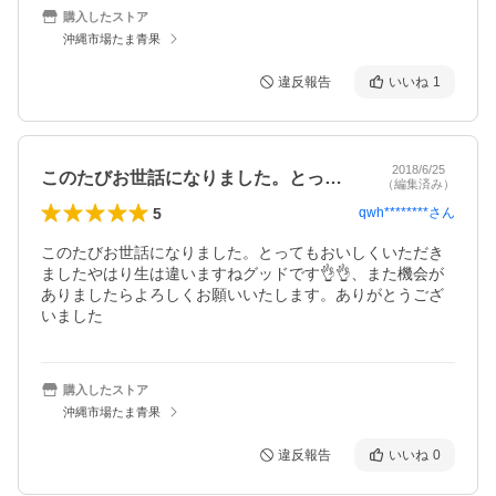
購入したストア
沖縄市場たま青果
違反報告
いいね
1
2018/6/25
このたびお世話になりました。とってもお…
（編集済み）
5
qwh********
さん
このたびお世話になりました。とってもおいしくいただき
ましたやはり生は違いますねグッドです👌👌、また機会が
ありましたらよろしくお願いいたします。ありがとうござ
いました
購入したストア
沖縄市場たま青果
違反報告
いいね
0