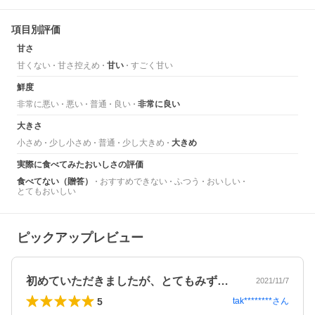
項目別評価
甘さ
甘くない
甘さ控えめ
甘い
すごく甘い
鮮度
非常に悪い
悪い
普通
良い
非常に良い
大きさ
小さめ
少し小さめ
普通
少し大きめ
大きめ
実際に食べてみたおいしさの評価
食べてない（贈答）
おすすめできない
ふつう
おいしい
とてもおいしい
ピックアップレビュー
初めていただきましたが、とてもみずみず…
2021/11/7
5
tak********
さん