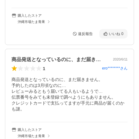
購入したストア
沖縄市場たま青果
違反報告
いいね
0
商品発送となっているのに、まだ届きませ…
2020/6/11
1
ero********
さん
商品発送となっているのに、まだ届きません。

予約したのは3月頃なのに…

レビューみるともう届いてる人もいるようで…

伝票番号をみても未登録で調べようにもありません。

クレジットカードで支払ってますが手元に商品が届くのか
も謎。
購入したストア
沖縄市場たま青果