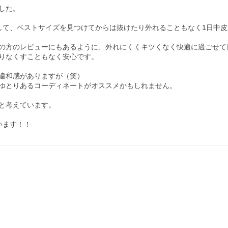
た。

して、ベストサイズを見つけてからは抜けたり外れることもなく1日中皮
の方のレビューにもあるように、外れにくくキツくなく快適に過ごせて良
りなくすこともなく安心です。

違和感がありますが（笑）

ゆとりあるコーディネートがオススメかもしれません。

と考えています。

います！！