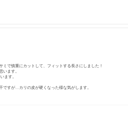
サミで慎重にカットして、フィットする長さにしました！

います。

干ですが…カリの皮が硬くなった様な気がします。
