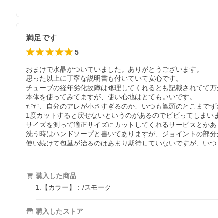
満足です
5
おまけで水晶がついていました。ありがとうございます。

思った以上に丁寧な説明書も付いていて安心です。

チューブの経年劣化故障は修理してくれるとも記載されてて万
本体を使ってみてますが、使い心地はとてもいいです。

だだ、自分のアレが小さすぎるのか、いつも亀頭のとこまでず
1度カットすると戻せないというのがあるのでビビってしまいま
サイズを測って適正サイズにカットしてくれるサービスとかあ
洗う時はハンドソープと書いてありますが、ジョイントの部分
購入した商品
1.【カラー】：/スモーク
購入したストア