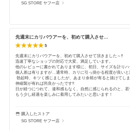
SG STORE ヤフー店
先週末にカリバウアーを、初めて購入させ…
5
先週末にカリバウアーを、初めて購入させて頂きました～‼

迅速丁寧なショップの対応で大変、満足しています。

他のレビューに書かれてあります様に、初日、サイズを計りハ
個人差は有りますが…通常時、カリに引っ掛かる程度が良いと思
 勃起時、キツく感じましたが、あまり余裕が有ると抜けてしまいます。

伸縮製が有れば尚良かったです‼

日が経つにつれて、違和感もなく、自然に感じられるのと、若
もう少し経過を楽しみに着用してみたいと思います！
購入したストア
SG STORE ヤフー店