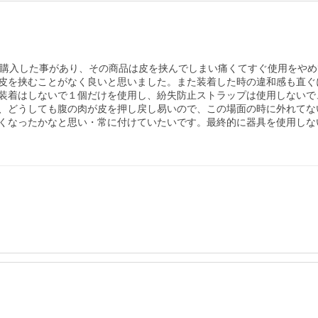
を購入した事があり、その商品は皮を挟んでしまい痛くてすぐ使用をや
皮を挟むことがなく良いと思いました。また装着した時の違和感も直ぐ
装着はしないで１個だけを使用し、紛失防止ストラップは使用しないで
、どうしても腹の肉が皮を押し戻し易いので、この場面の時に外れてな
くなったかなと思い・常に付けていたいです。最終的に器具を使用しな