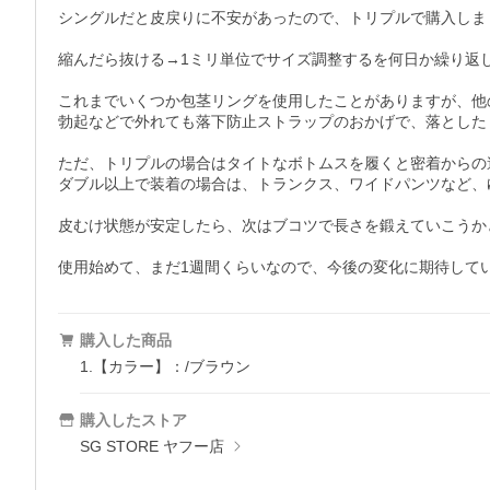
シングルだと皮戻りに不安があったので、トリプルで購入しまし
縮んだら抜ける→1ミリ単位でサイズ調整するを何日か繰り返
これまでいくつか包茎リングを使用したことがありますが、他
勃起などで外れても落下防止ストラップのおかげで、落とした
ただ、トリプルの場合はタイトなボトムスを履くと密着からの
ダブル以上で装着の場合は、トランクス、ワイドパンツなど、
皮むけ状態が安定したら、次はブコツで長さを鍛えていこうか
使用始めて、まだ1週間くらいなので、今後の変化に期待して
購入した商品
1.【カラー】：/ブラウン
購入したストア
SG STORE ヤフー店