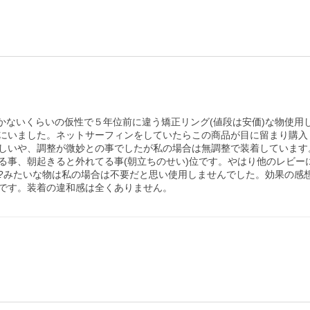
行かないくらいの仮性で５年位前に違う矯正リング(値段は安価)な物使
にいました。ネットサーフィンをしていたらこの商品が目に留まり購入
しいや、調整が微妙との事でしたが私の場合は無調整で装着しています。
る事、朝起きると外れてる事(朝立ちのせい)位です。やはり他のレビー
?みたいな物は私の場合は不要だと思い使用しませんでした。効果の感
です。装着の違和感は全くありません。