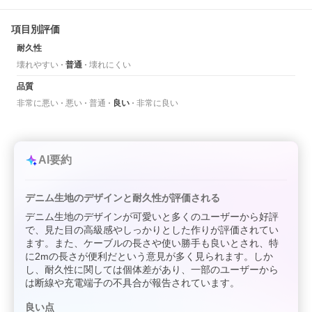
項目別評価
耐久性
壊れやすい
普通
壊れにくい
品質
非常に悪い
悪い
普通
良い
非常に良い
AI要約
デニム生地のデザインと耐久性が評価される
デニム生地のデザインが可愛いと多くのユーザーから好評
で、見た目の高級感やしっかりとした作りが評価されてい
ます。また、ケーブルの長さや使い勝手も良いとされ、特
に2mの長さが便利だという意見が多く見られます。しか
し、耐久性に関しては個体差があり、一部のユーザーから
は断線や充電端子の不具合が報告されています。
良い点