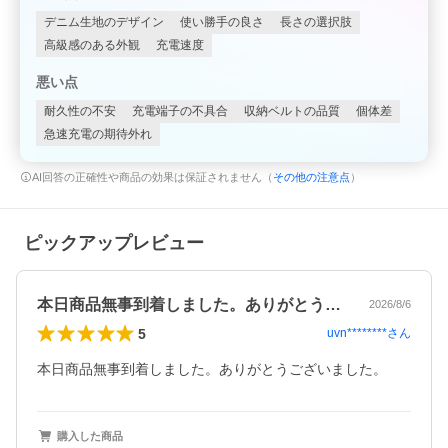
デニム生地のデザイン
使い勝手の良さ
長さの選択肢
高級感のある外観
充電速度
悪い点
耐久性の不安
充電端子の不具合
収納ベルトの品質
個体差
急速充電の期待外れ
AI回答の正確性や商品の効果は保証されません（
その他の注意点
）
ピックアップレビュー
本日商品無事到着しました。ありがとうご…
2026/8/6
5
uvn********
さん
本日商品無事到着しました。ありがとうございました。
購入した商品