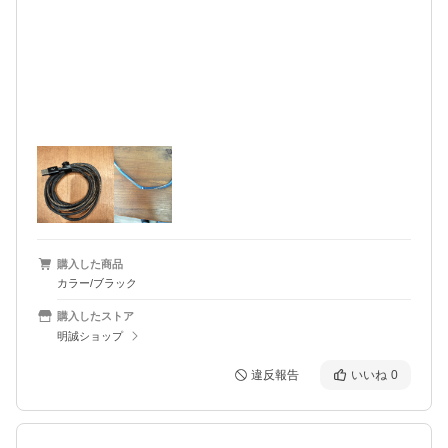
購入した商品
カラー/ブラック
購入したストア
明誠ショップ
違反報告
いいね
0