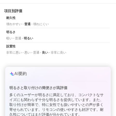
項目別評価
耐久性
壊れやすい
普通
壊れにくい
明るさ
暗い
普通
明るい
設置性
非常に悪い
悪い
普通
良い
非常に良い
AI要約
明るさと取り付けの簡便さが高評価
多くのユーザーが明るさに満足しており、コンパクトなサ
イズにも関わらず十分な明るさを提供しています。また、
取り付けが簡単で、特に女性でも扱いやすいとの声が多く
寄せられています。リモコンの使いやすさも好評です。耐
久性についてはまだ評価が分かれています。