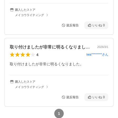
購入したストア
メイコウライティング
違反報告
いいね
0
取り付けましたが非常に明るくなりました…
2026/3/1
4
iwa********
さん
購入したストア
メイコウライティング
違反報告
いいね
0
1