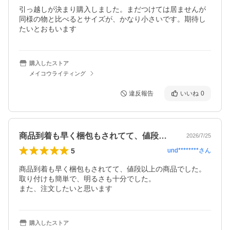
引っ越しが決まり購入しました。まだつけては居ませんが
同様の物と比べるとサイズが、かなり小さいです。期待し
たいとおもいます
購入したストア
メイコウライティング
違反報告
いいね
0
商品到着も早く梱包もされてて、値段以上…
2026/7/25
5
und********
さん
商品到着も早く梱包もされてて、値段以上の商品でした。

取り付けも簡単で、明るさも十分でした。

また、注文したいと思います
購入したストア