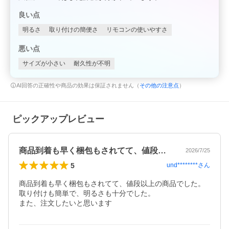
良い点
明るさ
取り付けの簡便さ
リモコンの使いやすさ
悪い点
サイズが小さい
耐久性が不明
AI回答の正確性や商品の効果は保証されません（
その他の注意点
）
ピックアップレビュー
商品到着も早く梱包もされてて、値段以上…
2026/7/25
5
und********
さん
商品到着も早く梱包もされてて、値段以上の商品でした。

取り付けも簡単で、明るさも十分でした。

また、注文したいと思います