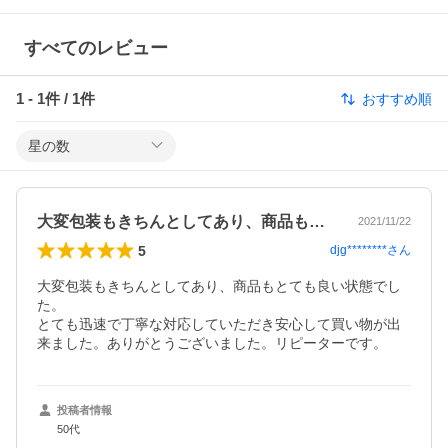
すべてのレビュー
1
-
1
件 /
1
件
おすすめ順
星の数
大変包装もきちんとしてあり、商品もとて…
2021/11/22
5
djg********
さん
大変包装もきちんとしてあり、商品もとても良い状態でし
た。

とても迅速で丁寧な対応していただき安心して買い物が出
来ました。ありがとうございました。リピーターです。
投稿者情報
50代