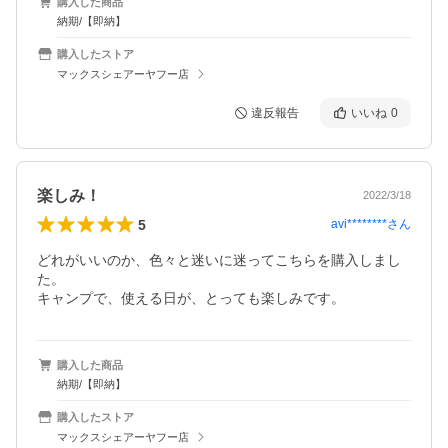
購入した商品
納期/【即納】
購入したストア
マックスシェアーヤフー店
違反報告
いいね
0
楽しみ！
2022/3/18
5
avi********
さん
どれがいいのか、色々と迷いに迷ってこちらを購入しまし
た。

キャンプで、使える日が、とっても楽しみです。
購入した商品
納期/【即納】
購入したストア
マックスシェアーヤフー店