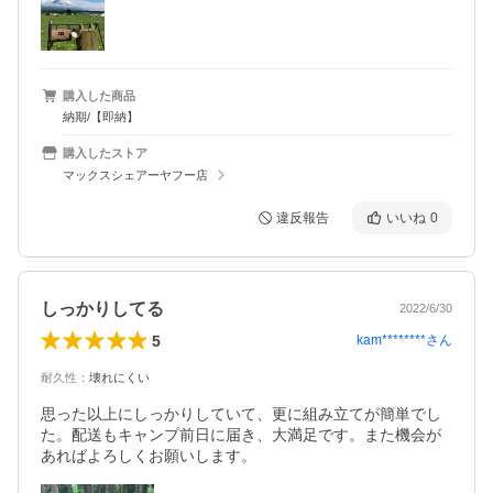
購入した商品
納期/【即納】
購入したストア
マックスシェアーヤフー店
違反報告
いいね
0
しっかりしてる
2022/6/30
5
kam********
さん
耐久性
：
壊れにくい
思った以上にしっかりしていて、更に組み立てが簡単でし
た。配送もキャンプ前日に届き、大満足です。また機会が
あればよろしくお願いします。