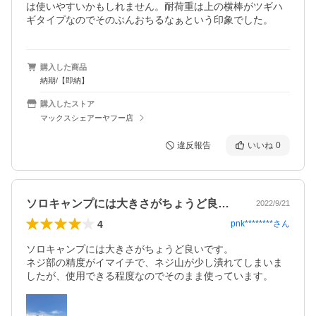
は使いやすいかもしれません。耐荷重は上の横棒がツギハ
ギタイプなのでそのぶんおちるなぁという印象でした。
購入した商品
納期/【即納】
購入したストア
マックスシェアーヤフー店
違反報告
いいね
0
ソロキャンプには大きさがちょうど良いで…
2022/9/21
4
pnk********
さん
ソロキャンプには大きさがちょうど良いです。

ネジ部の精度がイマイチで、ネジ山が少し潰れてしまいま
したが、使用できる程度なのでそのまま使っています。