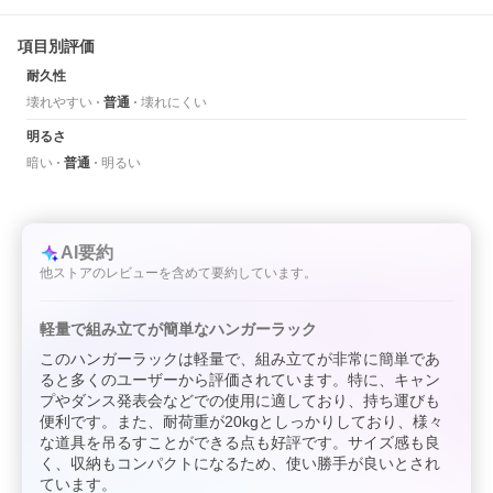
項目別評価
耐久性
壊れやすい
普通
壊れにくい
明るさ
暗い
普通
明るい
AI要約
他ストアのレビューを含めて要約しています。
軽量で組み立てが簡単なハンガーラック
このハンガーラックは軽量で、組み立てが非常に簡単であ
ると多くのユーザーから評価されています。特に、キャン
プやダンス発表会などでの使用に適しており、持ち運びも
便利です。また、耐荷重が20kgとしっかりしており、様々
な道具を吊るすことができる点も好評です。サイズ感も良
く、収納もコンパクトになるため、使い勝手が良いとされ
ています。