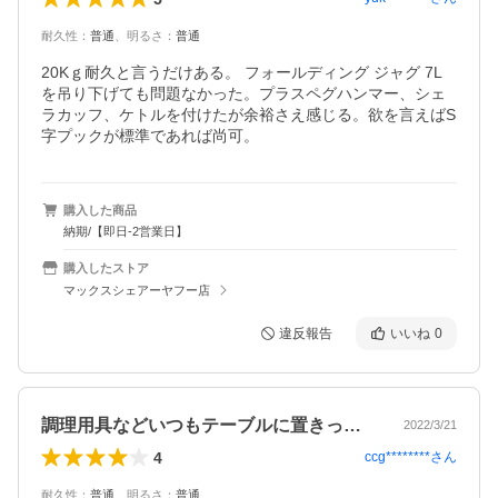
耐久性
：
普通
、
明るさ
：
普通
20Kｇ耐久と言うだけある。 フォールディング ジャグ 7L 
を吊り下げても問題なかった。プラスペグハンマー、シェ
ラカッフ、ケトルを付けたが余裕さえ感じる。欲を言えばS
字プックが標準であれば尚可。
購入した商品
納期/【即日-2営業日】
購入したストア
マックスシェアーヤフー店
違反報告
いいね
0
調理用具などいつもテーブルに置きっぱ中…
2022/3/21
4
ccg********
さん
耐久性
：
普通
、
明るさ
：
普通