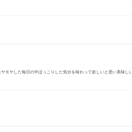
にモヤモヤした毎日の中ほっこりした気分を味わって欲しいと思い美味し