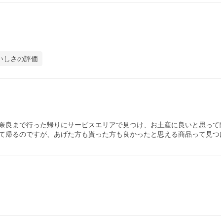
いしさの評価
奈良まで行った帰りにサービスエリアで見つけ、お土産に良いと思って
て帰るのですが、あげた方も貰った方も良かったと思える商品って見つ