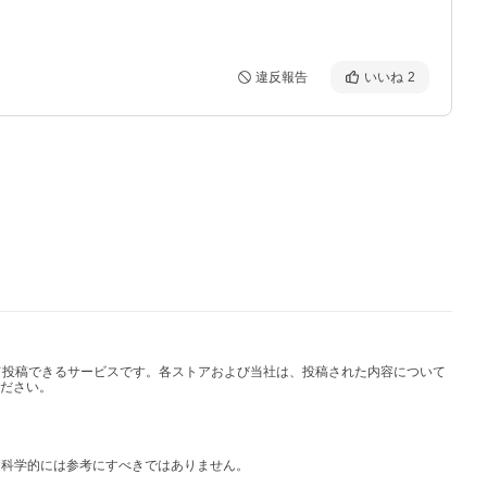
違反報告
いいね
2
して投稿できるサービスです。各ストアおよび当社は、投稿された内容について
ださい。
は科学的には参考にすべきではありません。