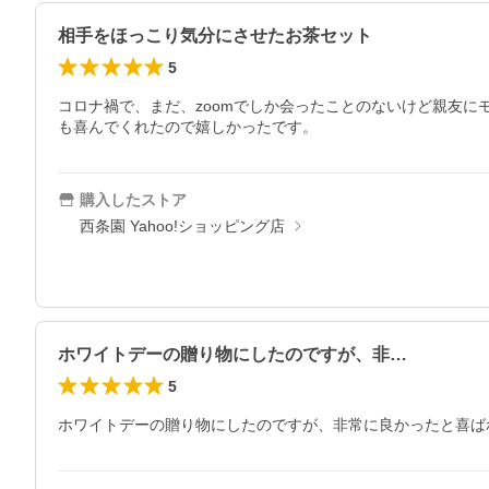
相手をほっこり気分にさせたお茶セット
5
コロナ禍で、まだ、zoomでしか会ったことのないけど親友
も喜んでくれたので嬉しかったです。
購入したストア
西条園 Yahoo!ショッピング店
ホワイトデーの贈り物にしたのですが、非…
5
ホワイトデーの贈り物にしたのですが、非常に良かったと喜ば