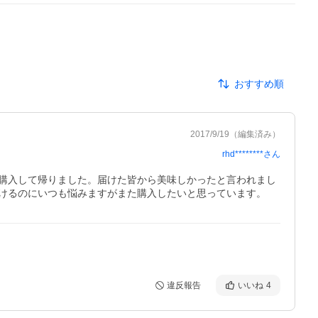
おすすめ順
2017/9/19
（編集済み）
rhd********
さん
購入して帰りました。届けた皆から美味しかったと言われまし
けるのにいつも悩みますがまた購入したいと思っています。
違反報告
いいね
4