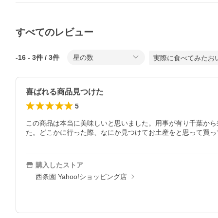
すべてのレビュー
-16
-
3
件 /
3
件
星の数
実際に食べてみたお
喜ばれる商品見つけた
5
この商品は本当に美味しいと思いました。用事が有り千葉から
た。どこかに行った際、なにか見つけてお土産をと思って買っ
購入したストア
西条園 Yahoo!ショッピング店