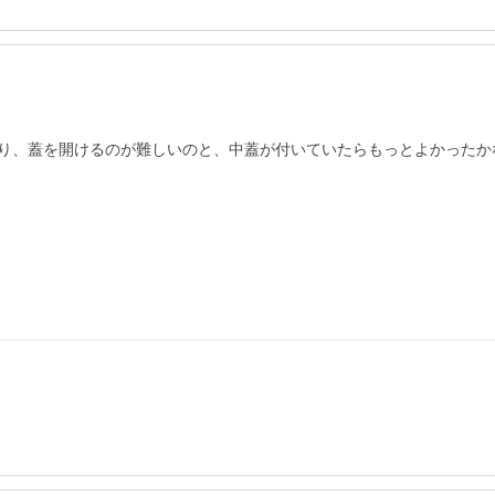
り、蓋を開けるのが難しいのと、中蓋が付いていたらもっとよかったか