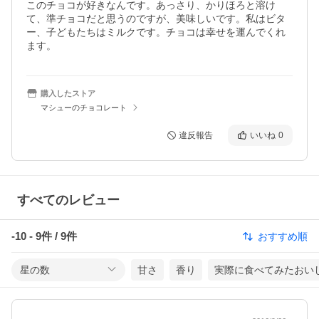
このチョコが好きなんです。あっさり、かりほろと溶け
て、準チョコだと思うのですが、美味しいです。私はビタ
ー、子どもたちはミルクです。チョコは幸せを運んでくれ
ます。
購入したストア
マシューのチョコレート
違反報告
いいね
0
すべてのレビュー
-10
-
9
件 /
9
件
おすすめ順
星の数
甘さ
香り
実際に食べてみたおい