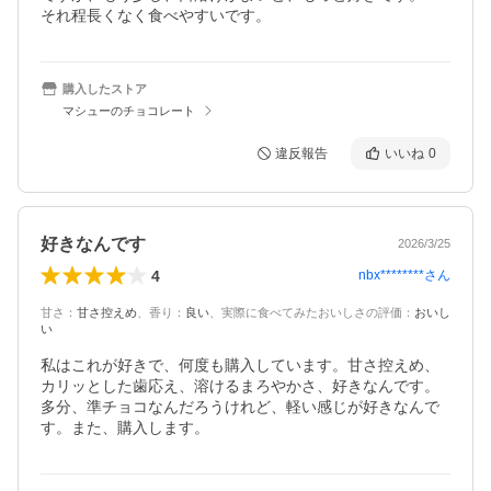
それ程長くなく食べやすいです。
購入したストア
マシューのチョコレート
違反報告
いいね
0
好きなんです
2026/3/25
4
nbx********
さん
甘さ
：
甘さ控えめ
、
香り
：
良い
、
実際に食べてみたおいしさの評価
：
おいし
い
私はこれが好きで、何度も購入しています。甘さ控えめ、
カリッとした歯応え、溶けるまろやかさ、好きなんです。
多分、準チョコなんだろうけれど、軽い感じが好きなんで
す。また、購入します。