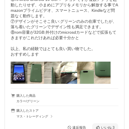
動したりせず、小まめにアプリをメモリから解放する事でA
mazonプライムビデオ、スマートニュース、Kindleなど問
題なく動作します。

⑦デザインがそこそこ良い:グリーンのみの在庫でしたが、
落ち着いたグリーンでデザイン性も満足できます。

⑧rom容量が32GB:外付けのmicrosdカードなどで拡張もて
きますがこれだけあれば必要十分かと

以上、私の経験ではとても良い買い物でした。

おすすめします
購入した商品
カラー/グリーン
購入したストア
マス・トレーディング
違反報告
いいね
3