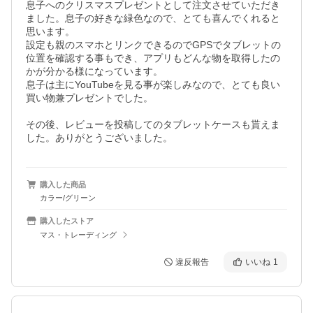
息子へのクリスマスプレゼントとして注文させていただき
ました。息子の好きな緑色なので、とても喜んでくれると
思います。

設定も親のスマホとリンクできるのでGPSでタブレットの
位置を確認する事もでき、アプリもどんな物を取得したの
かが分かる様になっています。

息子は主にYouTubeを見る事が楽しみなので、とても良い
買い物兼プレゼントでした。

その後、レビューを投稿してのタブレットケースも貰えま
した。ありがとうございました。
購入した商品
カラー/グリーン
購入したストア
マス・トレーディング
違反報告
いいね
1