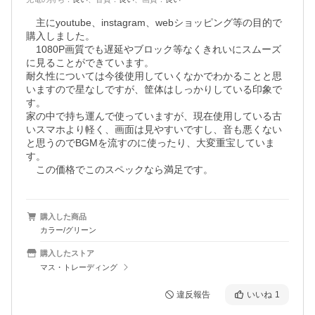
　主にyoutube、instagram、webショッピング等の目的で
購入しました。

　1080P画質でも遅延やブロック等なくきれいにスムーズ
に見ることができています。

耐久性については今後使用していくなかでわかることと思
いますので星なしですが、筐体はしっかりしている印象で
す。

家の中で持ち運んで使っていますが、現在使用している古
いスマホより軽く、画面は見やすいですし、音も悪くない
と思うのでBGMを流すのに使ったり、大変重宝していま
す。

　この価格でこのスペックなら満足です。
購入した商品
カラー/グリーン
購入したストア
マス・トレーディング
違反報告
いいね
1