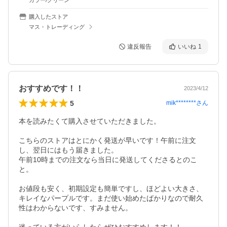
カラー/グリーン
購入したストア
マス・トレーディング
違反報告
いいね
1
おすすめです！！
2023/4/12
5
mik********
さん
本を読みたくて購入させていただきました。

こちらのストアはとにかく発送が早いです！午前に注文
し、翌日にはもう届きました。

午前10時までの注文なら当日に発送してくださるとのこ
と。

お値段も安く、初期設定も簡単ですし、ほどよい大きさ、
キレイなパープルです。まだ使い始めたばかりなので耐久
性はわからないです、すみません。
