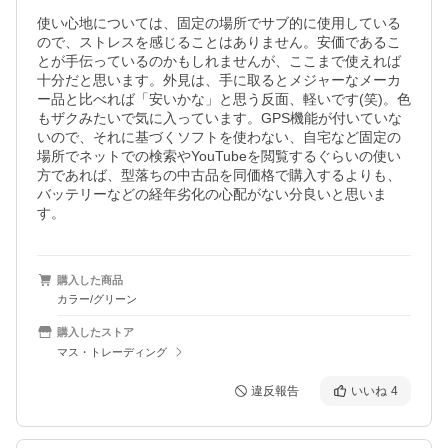
使い心地については、固定の場所でサブ的に使用している
ので、ストレスを感じることはありません。安価であるこ
とが手伝っているのかもしれませんが、ここまで使えれば
十分だと思います。外見は、手に取るとメジャーなメーカ
ー品と比べれば「安いかな」と思う反面、軽いです(笑)。色
もザクみたいで気に入っています。GPS機能が付いていな
いので、それに基づくソフトを使わない、自宅など固定の
場所でネットでの検索やYouTubeを閲覧するぐらいの使い
方であれば、型落ちの中古品を同価格で購入するよりも、
バッテリーなどの経年劣化の心配がない分良いと思いま
す。
購入した商品
カラー/グリーン
購入したストア
マス・トレーディング
違反報告
いいね
4