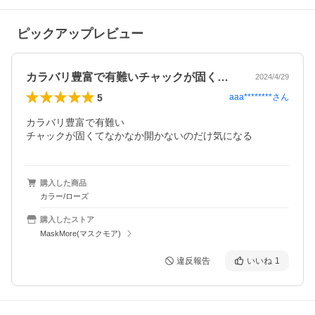
ピックアップレビュー
カラバリ豊富で有難いチャックが固くてな…
2024/4/29
5
aaa********
さん
カラバリ豊富で有難い 

チャックが固くてなかなか開かないのだけ気になる
購入した商品
カラー/ローズ
購入したストア
MaskMore(マスクモア)
違反報告
いいね
1