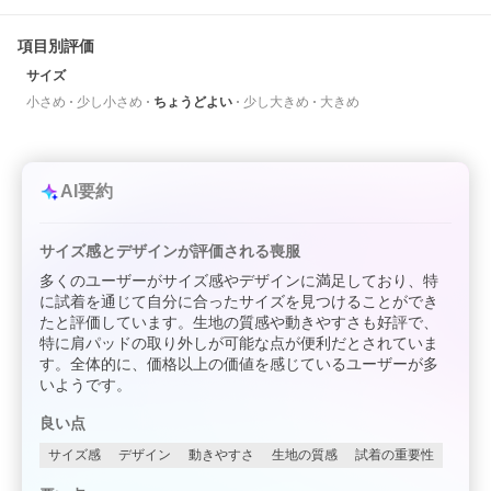
項目別評価
サイズ
小さめ
少し小さめ
ちょうどよい
少し大きめ
大きめ
AI要約
サイズ感とデザインが評価される喪服
多くのユーザーがサイズ感やデザインに満足しており、特
に試着を通じて自分に合ったサイズを見つけることができ
たと評価しています。生地の質感や動きやすさも好評で、
特に肩パッドの取り外しが可能な点が便利だとされていま
す。全体的に、価格以上の価値を感じているユーザーが多
いようです。
良い点
サイズ感
デザイン
動きやすさ
生地の質感
試着の重要性