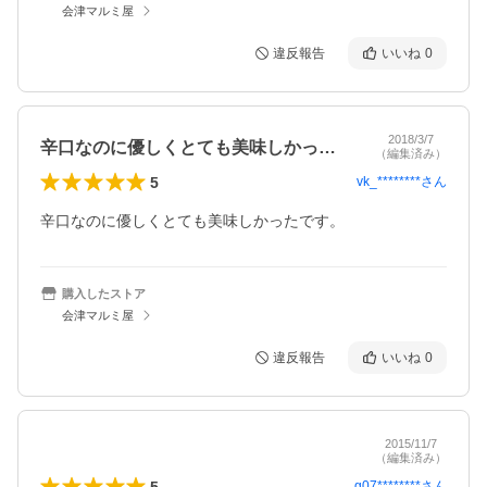
会津マルミ屋
違反報告
いいね
0
2018/3/7
辛口なのに優しくとても美味しかったです…
（編集済み）
5
vk_********
さん
辛口なのに優しくとても美味しかったです。
購入したストア
会津マルミ屋
違反報告
いいね
0
2015/11/7
（編集済み）
5
g07********
さん