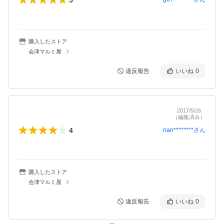
購入したストア
会津マルミ屋
違反報告
いいね
0
2017/5/26
（編集済み）
4
nan********
さん
購入したストア
会津マルミ屋
違反報告
いいね
0