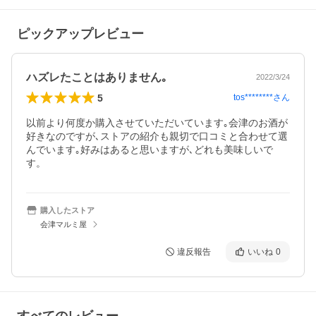
ピックアップレビュー
ハズレたことはありません｡
2022/3/24
5
tos********
さん
以前より何度か購入させていただいています｡会津のお酒が
好きなのですが､ストアの紹介も親切で口コミと合わせて選
んでいます｡好みはあると思いますが､どれも美味しいで
す。
購入したストア
会津マルミ屋
違反報告
いいね
0