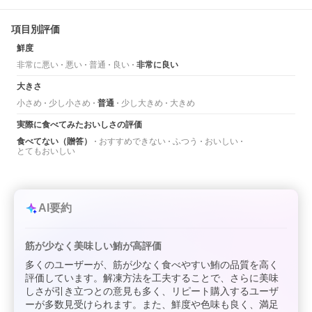
項目別評価
鮮度
非常に悪い
悪い
普通
良い
非常に良い
大きさ
小さめ
少し小さめ
普通
少し大きめ
大きめ
実際に食べてみたおいしさの評価
食べてない（贈答）
おすすめできない
ふつう
おいしい
とてもおいしい
AI要約
筋が少なく美味しい鮪が高評価
多くのユーザーが、筋が少なく食べやすい鮪の品質を高く
評価しています。解凍方法を工夫することで、さらに美味
しさが引き立つとの意見も多く、リピート購入するユーザ
ーが多数見受けられます。また、鮮度や色味も良く、満足