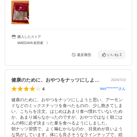
購入したストア
MAEDAYA 前田家
違反報告
いいね
2
健康のために、おやつをナッツにしようと…
2024/7/13
4
kes********
さん
健康のために、おやつをナッツにしようと思い、アーモン
ドなどのミックスナッツを食べたものの、少し飽きてしま
い、こちらを注文。はじめはあまり食べ慣れていないため
か、あまり減らなかったのですが、おやつではなく朝ごは
んの時に必ず決まった量を食べるようにしました。

朝ナッツ習慣で、よく噛むからなのか、目覚めが良いよう
な気がしています。体にも良さそうなラインナップで、続