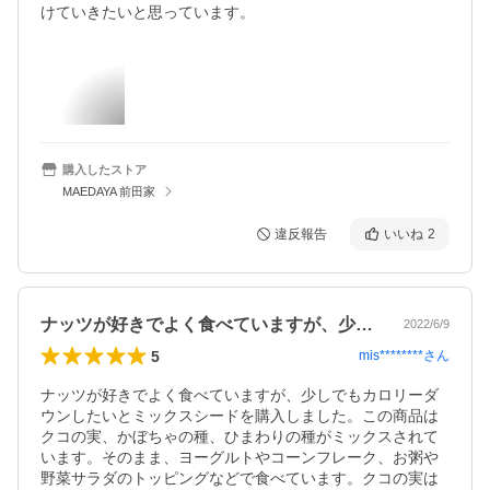
けていきたいと思っています。
購入したストア
MAEDAYA 前田家
違反報告
いいね
2
ナッツが好きでよく食べていますが、少し…
2022/6/9
5
mis********
さん
ナッツが好きでよく食べていますが、少しでもカロリーダ
ウンしたいとミックスシードを購入しました。この商品は
クコの実、かぼちゃの種、ひまわりの種がミックスされて
います。そのまま、ヨーグルトやコーンフレーク、お粥や
野菜サラダのトッピングなどで食べています。クコの実は