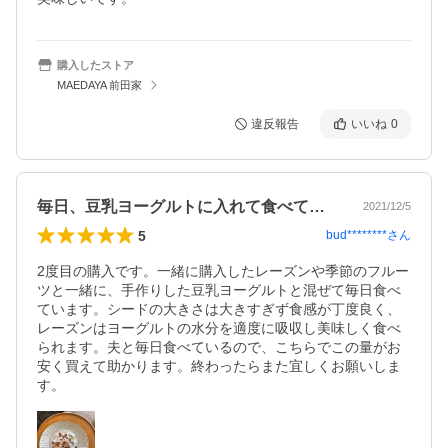
購入したストア
MAEDAYA 前田家
違反報告
いいね
0
毎日、豆乳ヨーグルトに入れて食べてます
2021/12/5
5
bud********
さん
2度目の購入です。一緒に購入したレーズンや季節のフルー
ツと一緒に、手作りした豆乳ヨーグルトと混ぜて毎日食べ
ています。シードの大きさは大きすぎず食感が丁度良く、
レーズンはヨーグルトの水分を適度に吸収し美味しく食べ
られます。夫と毎日食べているので、こちらでこの量がお
安く買えて助かります。終わったらまた宜しくお願いしま
す。