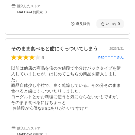
購入したストア
MAEDAYA 前田家
違反報告
いいね
0
そのまま食べると歯にくっついてしまう
2023/1/31
4
hap********
さん
以前は他店の商品を倍のお値段で小分けパックタイプを購
入していましたが、はじめてこちらの商品を購入しまし
た。

商品自体少し小粒で、良く乾燥している。その分そのまま
食べると歯にくっついたりしました。

ヨーグルトとかお料理に使うと気にならないかもですが、
そのまま食べるにはちょっと…

購入したストア
MAEDAYA 前田家