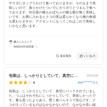
サラダにタップリかけて食べておりますが、そのままで美
味しいので、振りかけたついでにカリポリとつまんで食べ
ております。向日葵の種もかぼちゃの種も癖が無く美味し
いです。お粥に入れるとクコの実は柔らかくなり種の食感
も変わりますが、アクセントになってこれはこれで美味し
いかなと思います。
購入したストア
MAEDAYA 前田家
違反報告
いいね
0
包装は、しっかりとしていて、真空にパッ…
2021/1/26
4
pea********
さん
包装は、しっかりとしていて、真空にパックされていまし
た。つぶはそれぞれにしっかりしていて、美味しかったで
す。量も思ったよりあり、暫く食べらそうで安心です。ク
コが入っているものはなかなかないので、なかなか良い組