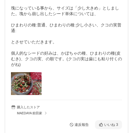
塊になっている事から、サイズは「少し大きめ」としまし
た。塊から崩し出したシード単体については、

ひまわりの種:普通、ひまわりの種:少し小さい、クコの実普
通:

とさせていただきます。

個人的なシードの好みは、かぼちゃの種、ひまわりの種(皮
むき)、クコの実、の順です。(クコの実は歯にも粘り付くの
がね)
購入したストア
MAEDAYA 前田家
違反報告
いいね
3