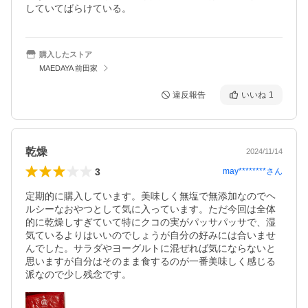
していてばらけている。
購入したストア
MAEDAYA 前田家
違反報告
いいね
1
乾燥
2024/11/14
3
may********
さん
定期的に購入しています。美味しく無塩で無添加なのでヘ
ルシーなおやつとして気に入っています。ただ今回は全体
的に乾燥しすぎていて特にクコの実がパッサパッサで、湿
気ているよりはいいのでしょうが自分の好みには合いませ
んでした。サラダやヨーグルトに混ぜれば気にならないと
思いますが自分はそのまま食するのが一番美味しく感じる