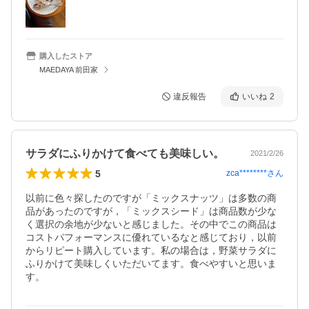
購入したストア
MAEDAYA 前田家
違反報告
いいね
2
サラダにふりかけて食べても美味しい。
2021/2/26
5
zca********
さん
以前に色々探したのですが「ミックスナッツ」は多数の商
品があったのですが，「ミックスシード」は商品数が少な
く選択の余地が少ないと感じました。その中でこの商品は
コストパフォーマンスに優れているなと感じており，以前
からリピート購入しています。私の場合は，野菜サラダに
ふりかけて美味しくいただいてます。食べやすいと思いま
す。