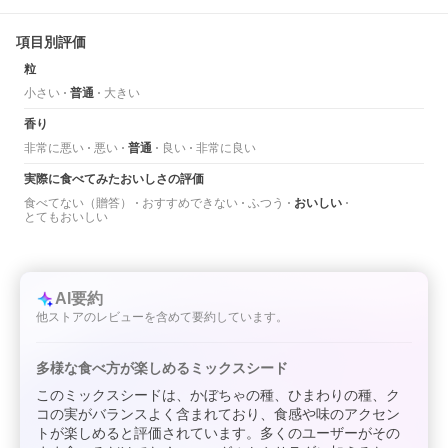
項目別評価
粒
小さい
普通
大きい
香り
非常に悪い
悪い
普通
良い
非常に良い
実際に食べてみたおいしさの評価
食べてない（贈答）
おすすめできない
ふつう
おいしい
とてもおいしい
AI要約
他ストアのレビューを含めて要約しています。
多様な食べ方が楽しめるミックスシード
このミックスシードは、かぼちゃの種、ひまわりの種、ク
コの実がバランスよく含まれており、食感や味のアクセン
トが楽しめると評価されています。多くのユーザーがその