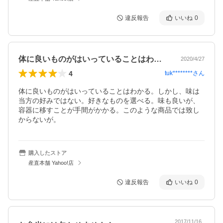
違反報告
いいね
0
体に良いものがはいっていることはわかる…
2020/4/27
4
tuk********
さん
体に良いものがはいっていることはわかる。しかし、味は
当方の好みではない。好きなものを選べる。味も良いが、
容器に移すことが手間がかかる。このような商品では致し
からないが。
購入したストア
産直本舗 Yahoo!店
違反報告
いいね
0
2017/11/16