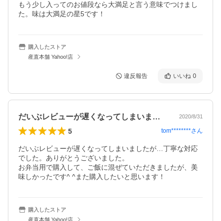
もう少し入ってのお値段なら大満足と言う意味でつけまし
た。味は大満足の星5です！
購入したストア
産直本舗 Yahoo!店
違反報告
いいね
0
だいぶレビューが遅くなってしまいました…
2020/8/31
5
tom********
さん
だいぶレビューが遅くなってしまいましたが…丁寧な対応
でした。ありがとうございました。

お弁当用で購入して、ご飯に混ぜていただきましたが、美
味しかったです^ ^また購入したいと思います！
購入したストア
産直本舗 Yahoo!店