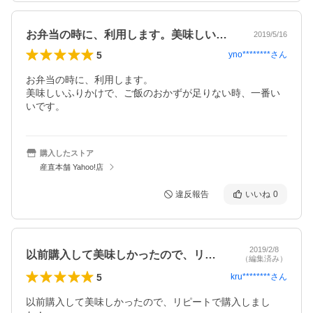
お弁当の時に、利用します。美味しいふり…
2019/5/16
5
yno********
さん
お弁当の時に、利用します。

美味しいふりかけで、ご飯のおかずが足りない時、一番い
いです。
購入したストア
産直本舗 Yahoo!店
違反報告
いいね
0
2019/2/8
以前購入して美味しかったので、リピート…
（編集済み）
5
kru********
さん
以前購入して美味しかったので、リピートで購入しまし