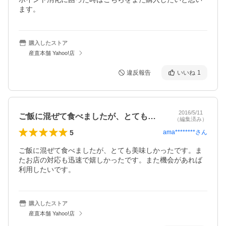
ます。
購入したストア
産直本舗 Yahoo!店
違反報告
いいね
1
2016/5/11
ご飯に混ぜて食べましたが、とても美味し…
（編集済み）
5
ama********
さん
ご飯に混ぜて食べましたが、とても美味しかったです。ま
たお店の対応も迅速で嬉しかったです。また機会があれば
利用したいです。
購入したストア
産直本舗 Yahoo!店