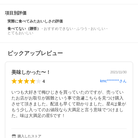
項目別評価
実際に食べてみたおいしさの評価
食べてない（贈答）
おすすめできない
ふつう
おいしい
とてもおいしい
ピックアップレビュー
美味しかった〜！
2021/11/30
4
kmc********
さん
いつも大好きで梅ひじきを買っていたのですが、売ってい
たお店がお取引が困難という事で急遽こちらを見つけ購入
させて頂きました。配送も早くて助かりました。星4は量が
もう少し入ってのお値段なら大満足と言う意味でつけまし
た。味は大満足の星5です！
購入したストア