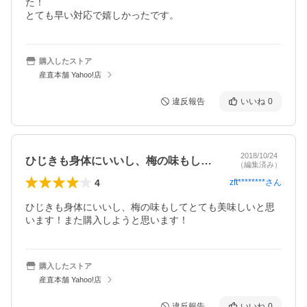
た！

とても早い対応で嬉しかったです。
購入したストア
産直本舗 Yahoo!店
違反報告
いいね
0
2018/10/24
ひじきも身体にいいし、梅の味もしてとて…
（編集済み）
4
zft********
さん
ひじきも身体にいいし、梅の味もしてとても美味しいと思
います！また購入しようと思います！
購入したストア
産直本舗 Yahoo!店
違反報告
いいね
0