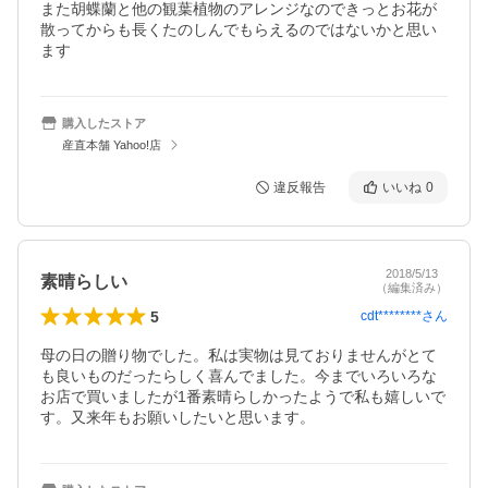
また胡蝶蘭と他の観葉植物のアレンジなのできっとお花が
散ってからも長くたのしんでもらえるのではないかと思い
ます
購入したストア
産直本舗 Yahoo!店
違反報告
いいね
0
2018/5/13
素晴らしい
（編集済み）
5
cdt********
さん
母の日の贈り物でした。私は実物は見ておりませんがとて
も良いものだったらしく喜んでました。今までいろいろな
お店で買いましたが1番素晴らしかったようで私も嬉しいで
す。又来年もお願いしたいと思います。