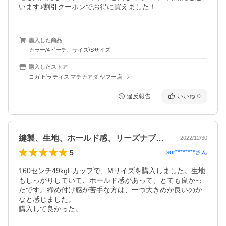
います♪割引クーポンでお得に買えました！
購入した商品
カラー/4ピーチ、サイズ/Sサイズ
購入したストア
ヨガ ピラティス マチカアダ ヤフー店
違反報告
いいね
0
縫製、生地、ホールド感、リーズナブル！！
2022/12/30
5
sor********
さん
160センチ49kgFカップで、Mサイズを購入しました。生地
もしっかりしていて、ホールド感があって、とても良かっ
たです。締め付け感が苦手な方は、一つ大きめが良いのか
なと感じました。
