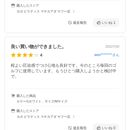
購入したストア
ヨガ ピラティス マチカアダ ヤフー店
違反報告
いいね
1
良い買い物ができました。
2022/7/20
4
wes********
さん
程よい圧迫感でつけ心地も良好です。今のところ毎回のゴ
ルフに使用しています。もうひとつ購入しようかと検討中
で。
購入した商品
カラー/1ホワイト、サイズ/Mサイズ
購入したストア
ヨガ ピラティス マチカアダ ヤフー店
違反報告
いいね
0