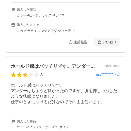
購入した商品
カラー/4ピーチ、サイズ/Mサイズ
購入したストア
ヨガ ピラティス マチカアダ ヤフー店
違反報告
いいね
1
ホールド感はバッチリです。アンダーはち…
2021/10/23
3
miy********
さん
ホールド感はバッチリです。

アンダーはちょうど良かったのですが、胸を押しつぶした
ような状態になりました。

仕事のときにつけるだけなのでそのまま使います。
購入した商品
カラー/2ブラック、サイズ/XLサイズ