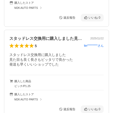
購入したストア
M2K AUTO PARTS
違反報告
いいね
0
スタッドレス交換用に購入しました見た目…
2025/11/22
5
ter********
さん
スタッドレス交換用に購入しました

見た目も良く長さもピッタリで良かった

発送も早くいいショップでした
購入した商品
ピッチ/P1.25
購入したストア
M2K AUTO PARTS
違反報告
いいね
0