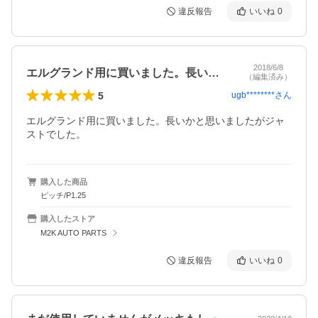
違反報告
いいね
0
2018/6/8
エルグランド用に買いました。長いかと思…
（編集済み）
5
ugb********
さん
エルグランド用に買いました。長いかと思いましたがジャ
ストでした。
購入した商品
ピッチ/P1.25
購入したストア
M2K AUTO PARTS
違反報告
いいね
0