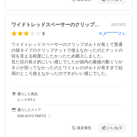
ワイドトレッドスペーサーのクリップボル…
2021/3/22
3
m_k********
さん
ワイドトレッドスペーサーのクリップボルトが長くて普通
の袋タイプのクリップナットで使えなかったのとナットの
頭を見える程度にしたかったため購入しました。

見た目の長さ的にいい感じでしたが袋内の最後の数ミリが
ネジが切ってなかったのとワイトレのボルトが長すぎて結
局のところ使えなかったのですがいい感じでした。
購入した商品
ピッチ/P1.5
購入したストア
M2K AUTO PARTS
違反報告
いいね
0