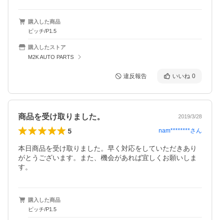
購入した商品
ピッチ/P1.5
購入したストア
M2K AUTO PARTS
違反報告
いいね
0
商品を受け取りました。
2019/3/28
5
nam********
さん
本日商品を受け取りました。早く対応をしていただきあり
がとうございます。また、機会があれば宜しくお願いしま
す。
購入した商品
ピッチ/P1.5