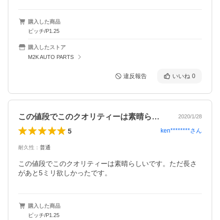
購入した商品
ピッチ/P1.25
購入したストア
M2K AUTO PARTS
違反報告
いいね
0
この値段でこのクオリティーは素晴らしい…
2020/1/28
5
ken********
さん
耐久性
：
普通
この値段でこのクオリティーは素晴らしいです。ただ長さ
があと5ミリ欲しかったです。
購入した商品
ピッチ/P1.25