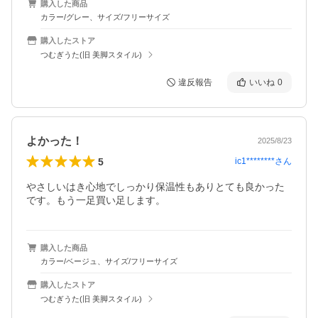
購入した商品
カラー/グレー、サイズ/フリーサイズ
購入したストア
つむぎうた(旧 美脚スタイル)
違反報告
いいね
0
よかった！
2025/8/23
5
ic1********
さん
やさしいはき心地でしっかり保温性もありとても良かった
です。もう一足買い足します。
購入した商品
カラー/ベージュ、サイズ/フリーサイズ
購入したストア
つむぎうた(旧 美脚スタイル)