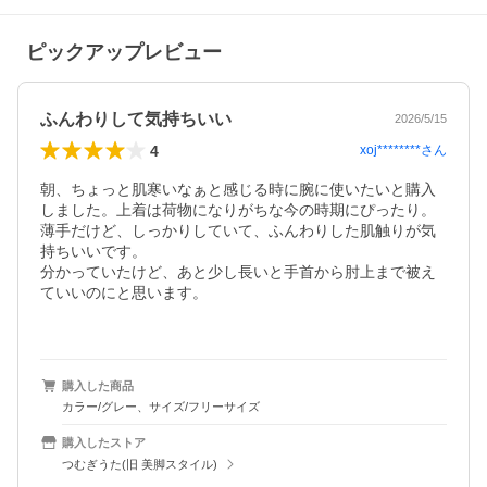
ピックアップレビュー
ふんわりして気持ちいい
2026/5/15
4
xoj********
さん
朝、ちょっと肌寒いなぁと感じる時に腕に使いたいと購入
しました。上着は荷物になりがちな今の時期にぴったり。

薄手だけど、しっかりしていて、ふんわりした肌触りが気
持ちいいです。

分かっていたけど、あと少し長いと手首から肘上まで被え
ていいのにと思います。

購入した商品
カラー/グレー、サイズ/フリーサイズ
購入したストア
つむぎうた(旧 美脚スタイル)