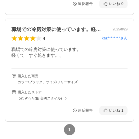
違反報告
いいね
0
職場での冷房対策に使っています。軽くて…
2025/8/29
4
kaz********
さん
職場での冷房対策に使っています。

軽くて　すぐ乾きます。、
購入した商品
カラー/ブラック、サイズ/フリーサイズ
購入したストア
つむぎうた(旧 美脚スタイル)
違反報告
いいね
1
1