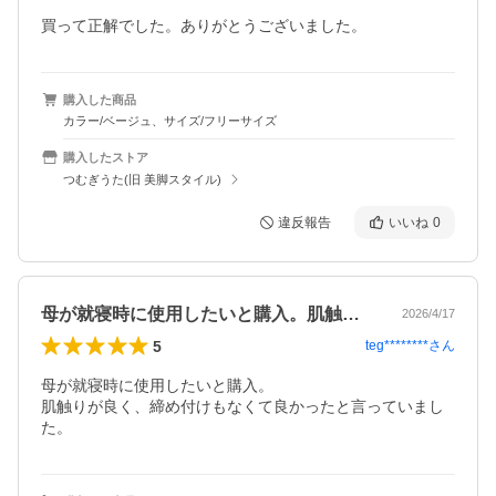
買って正解でした。ありがとうございました。
購入した商品
カラー/ベージュ、サイズ/フリーサイズ
購入したストア
つむぎうた(旧 美脚スタイル)
違反報告
いいね
0
母が就寝時に使用したいと購入。肌触りが…
2026/4/17
5
teg********
さん
母が就寝時に使用したいと購入。

肌触りが良く、締め付けもなくて良かったと言っていまし
た。