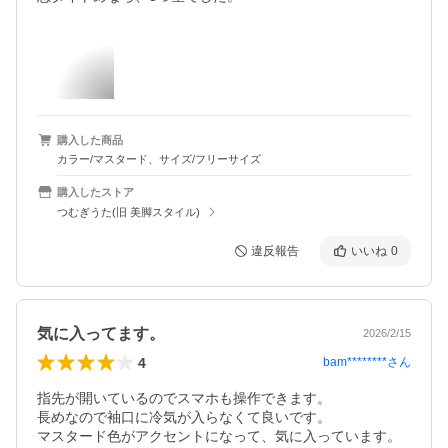
購入した商品
カラー/マスタード、サイズ/フリーサイズ
購入したストア
つむぎうた(旧 美脚スタイル)
違反報告
いいね
0
気に入ってます。
2026/2/15
4
bam********
さん
指先が開いているのでスマホも操作できます。

長めなので袖口に冷気が入らなくて良いです。

マスタード色がアクセントになって、気に入っています。