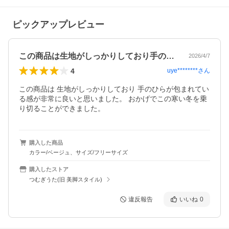
ピックアップレビュー
この商品は生地がしっかりしており手のひ…
2026/4/7
4
uye********
さん
この商品は 生地がしっかりしており 手のひらが包まれてい
る感が非常に良いと思いました。 おかげでこの寒い冬を乗
り切ることができました。
購入した商品
カラー/ベージュ、サイズ/フリーサイズ
購入したストア
つむぎうた(旧 美脚スタイル)
違反報告
いいね
0