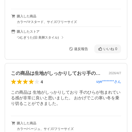
購入した商品
カラー/マスタード、サイズ/フリーサイズ
購入したストア
つむぎうた(旧 美脚スタイル)
違反報告
いいね
0
この商品は生地がしっかりしており手のひ…
2026/4/7
4
uye********
さん
この商品は 生地がしっかりしており 手のひらが包まれてい
る感が非常に良いと思いました。 おかげでこの寒い冬を乗
り切ることができました。
購入した商品
カラー/ベージュ、サイズ/フリーサイズ