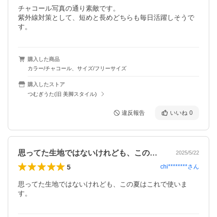
チャコール写真の通り素敵です。

紫外線対策として、短めと長めどちらも毎日活躍しそうで
す。
購入した商品
カラー/チャコール、サイズ/フリーサイズ
購入したストア
つむぎうた(旧 美脚スタイル)
違反報告
いいね
0
思ってた生地ではないけれども、この夏は…
2025/5/22
5
chi********
さん
思ってた生地ではないけれども、この夏はこれで使いま
す。