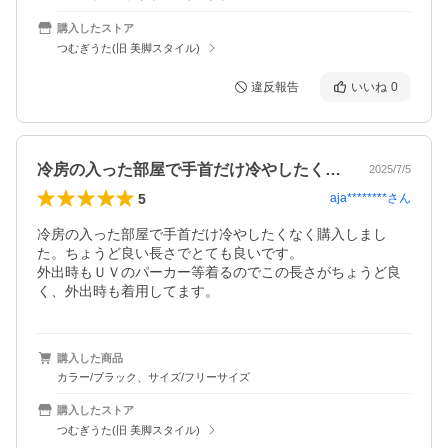
購入したストア
つむぎうた(旧 美脚スタイル)
違反報告
いいね
0
冷房の入った部屋で手首だけ冷やしたくな…
2025/7/5
5
aja********
さん
冷房の入った部屋で手首だけ冷やしたくなく購入しまし
た。ちょうど良い長さでとても良いです。

外出時もＵＶのパーカー等着るのでこの長さがちょうど良
く、外出時も着用してます。
購入した商品
カラー/ブラック、サイズ/フリーサイズ
購入したストア
つむぎうた(旧 美脚スタイル)