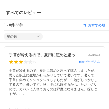
すべてのレビュー
1
-
8
件 /
8
件
おすすめ順
星の数
手首が冷えるので、夏用に短めと思って購…
2021/6/13
3
miw********
さん
手首が冷えるので、夏用に短めと思って購入しましたが、
思った以上に生地がしっかりしていて暑いです。暑くて、
手首に集めてクシュクシュしましたが、生地がしっかりし
てるので、暑いです。秋、冬に活躍するかも。ただ小さい
ので、カバンに入れておくのは邪魔になりません。探しま
すが。。。