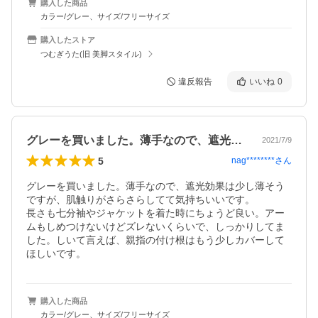
購入した商品
カラー/グレー、サイズ/フリーサイズ
購入したストア
つむぎうた(旧 美脚スタイル)
違反報告
いいね
0
グレーを買いました。薄手なので、遮光効…
2021/7/9
5
nag********
さん
グレーを買いました。薄手なので、遮光効果は少し薄そう
ですが、肌触りがさらさらしてて気持ちいいです。

長さも七分袖やジャケットを着た時にちょうど良い。アー
ムもしめつけないけどズレないくらいで、しっかりしてま
した。しいて言えば、親指の付け根はもう少しカバーして
ほしいです。
購入した商品
カラー/グレー、サイズ/フリーサイズ