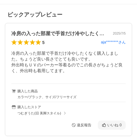
ピックアップレビュー
冷房の入った部屋で手首だけ冷やしたくな…
2025/7/5
5
aja********
さん
冷房の入った部屋で手首だけ冷やしたくなく購入しまし
た。ちょうど良い長さでとても良いです。

外出時もＵＶのパーカー等着るのでこの長さがちょうど良
く、外出時も着用してます。
購入した商品
カラー/ブラック、サイズ/フリーサイズ
購入したストア
つむぎうた(旧 美脚スタイル)
違反報告
いいね
0