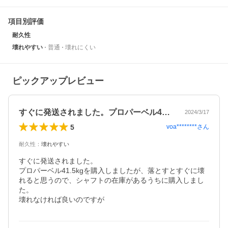
項目別評価
耐久性
壊れやすい
普通
壊れにくい
ピックアップレビュー
すぐに発送されました。プロパーベル41…
2024/3/17
5
voa********
さん
耐久性
：
壊れやすい
すぐに発送されました。

プロパーベル41.5kgを購入しましたが、落とすとすぐに壊
れると思うので、シャフトの在庫があるうちに購入しまし
た。

壊れなければ良いのですが