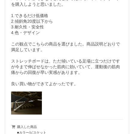
を購入しようと思いました。

1.できるだけ低価格

2.傾斜角20度以下から

3.耐久性・安全性

4.色・デザイン

この観点でこちらの商品を選びました。商品説明どおりで
満足しています。

ストレッチボードは、ただ傾いている足場に立つだけです
が今まで伸ばせなかった筋肉に効いていて、運動後の筋肉
痛からの回復が早い実感があります。

良い買い物ができてよかったです。
購入した商品
■カラー/ビスケット