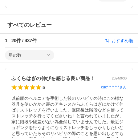
すべてのレビュー
1
-
20
件 /
437
件
おすすめ順
星の数
ふくらはぎの伸びを感じる良い商品！
2024/9/30
5
cuc********
さん
以前腰のヘルニアを手術した後のリハビリの時にこの様な
器具を使いかかと裏のアキレスからふくらはぎにかけて伸
ばすストレッチを行いました。退院後は階段などを使って
ストレッチを行ってくださいね！と言われていましたが、
家に階段や段差がない為全然していませんでした。最近ジ
ョギングを行うようになりストレッチをしっかりしたいな
と思っていたらそのリハビリの際のことを思い出しとても