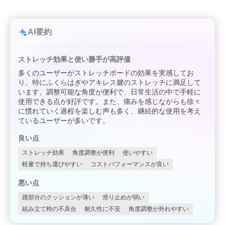
AI要約
ストレッチ効果と使い勝手が高評価
多くのユーザーがストレッチボードの効果を実感してお
り、特にふくらはぎやアキレス腱のストレッチに満足して
います。調整可能な角度が便利で、日常生活の中で手軽に
使用できる点が好評です。また、痛みを感じながらも徐々
に慣れていく過程を楽しむ声も多く、継続的な使用を考え
ているユーザーが多いです。
良い点
ストレッチ効果
角度調整が便利
使いやすい
軽量で持ち運びやすい
コストパフォーマンスが良い
悪い点
踵部分のクッションが薄い
滑り止めが弱い
組み立て時の不具合
耐久性に不安
角度調整が外れやすい