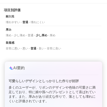
項目別評価
耐久性
壊れやすい
普通
壊れにくい
厚み
薄め
少し薄め
普通
少し厚め
厚め
装着感
非常に悪い
悪い
普通
良い
非常に良い
AI要約
可愛らしいデザインとしっかりした作りが好評
多くのユーザーが、リボンのデザインや色味の可愛さに満
足しており、特に娘や孫へのプレゼントとして喜ばれてい
ます。また、厚みがあり頑丈な作りで、落としても壊れに
くいと評価されています。