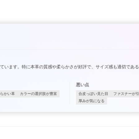
ています。特に本革の質感や柔らかさが好評で、サイズ感も適切であ
悪い点
らかい革
カラーの選択肢が豊富
合皮っぽい見た目
ファスナーが
厚みが気になる