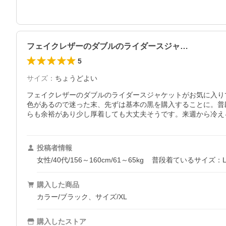
フェイクレザーのダブルのライダースジャ…
5
サイズ
：
ちょうどよい
フェイクレザーのダブルのライダースジャケットがお気に入り
色があるので迷った末、先ずは基本の黒を購入することに。普
らも余裕があり少し厚着しても大丈夫そうです。来週から冷え
投稿者情報
女性/40代/156～160cm/61～65kg
普段着ているサイズ：L
購入した商品
カラー/ブラック、サイズ/XL
購入したストア