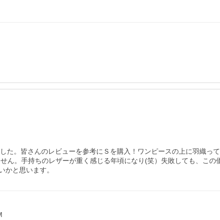
みました。皆さんのレビューを参考にＳを購入！ワンピースの上に羽織っ
ません。手持ちのレザーが重く感じる年頃になり(笑）失敗しても、この
いかと思います。
M