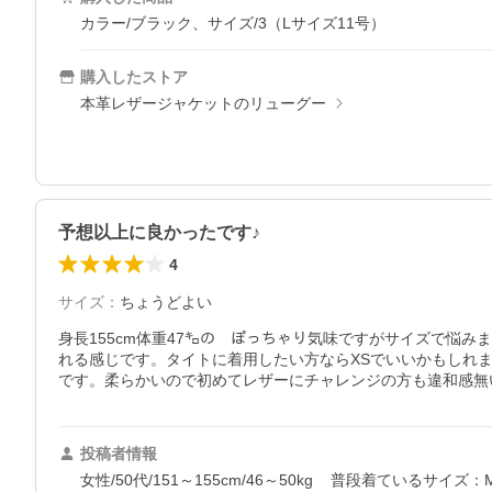
カラー/ブラック、サイズ/3（Lサイズ11号）
購入したストア
本革レザージャケットのリューグー
予想以上に良かったです♪
4
サイズ
：
ちょうどよい
身長155cm体重47㌔の　ぽっちゃり気味ですがサイズで悩
れる感じです。タイトに着用したい方ならXSでいいかもしれ
です。柔らかいので初めてレザーにチャレンジの方も違和感無
投稿者情報
女性/50代/151～155cm/46～50kg
普段着ているサイズ：