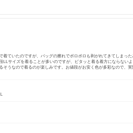
で着ていたのですが、バッグの擦れでポロポロも剥がれてきてしまった
段LLサイズを着ることが多いのですが、ピタッと着る着方にならないよ
るそうなので着るのが楽しみです。お値段がお安く色が多彩なので、実
L