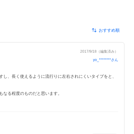
おすすめ順
2017/9/18
（編集済み）
yo_********
さん
すし、長く使えるように流行りに左右されにくいタイプをと、
なる程度のものだと思います。
