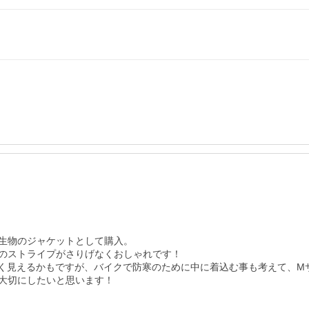
生物のジャケットとして購入。

のストライプがさりげなくおしゃれです！

ル良く見えるかもですが、バイクで防寒のために中に着込む事も考えて、M
大切にしたいと思います！