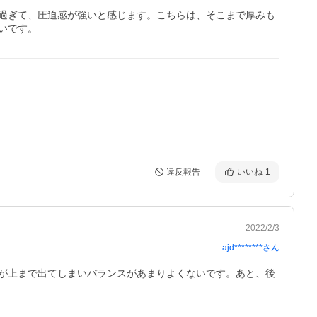
過ぎて、圧迫感が強いと感じます。こちらは、そこまで厚みも
いです。
違反報告
いいね
1
2022/2/3
ajd********
さん
が上まで出てしまいバランスがあまりよくないです。あと、後