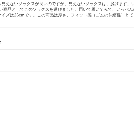
ら見えないソックスが良いのですが、見えないソックスは、脱げます。
い商品としてこのソックスを選びました。届いて履いてみて、いっぺん
イズは26cmです。この商品は厚さ、フィット感（ゴムの伸縮性）と
M