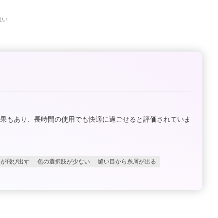
良い
効果もあり、長時間の使用でも快適に過ごせると評価されていま
ロが飛び出す
色の選択肢が少ない
縫い目から糸屑が出る