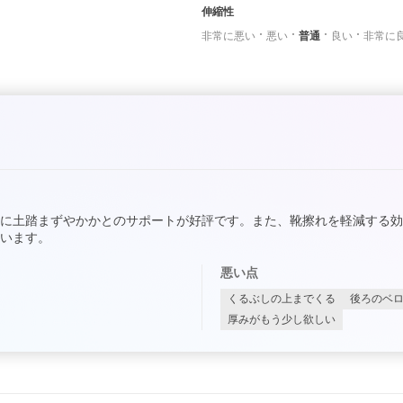
伸縮性
非常に悪い
悪い
普通
良い
非常に
に土踏まずやかかとのサポートが好評です。また、靴擦れを軽減する
います。
悪い点
くるぶしの上までくる
後ろのベ
厚みがもう少し欲しい