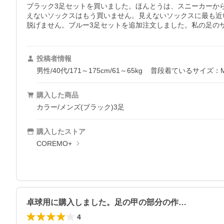
ブラック3足セットを買いました。ほんとうは、スニーカーか
えないソックスはもう買いません。見えないソックスに最も近
脱げません。ブルー3足セットを追加注文しました。私の足のサ
投稿者情報
男性/40代/171～175cm/61～65kg
普段着ているサイズ：
購入した商品
カラー/メンズ(ブラック)3足
購入したストア
COREMO+
卓球用に購入しました。足の甲の部分の作…
4