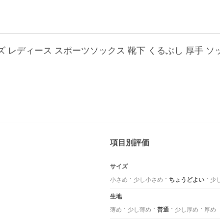
項目別評価
サイズ
小さめ
少し小さめ
ちょうどよい
少
生地
薄め
少し薄め
普通
少し厚め
厚め