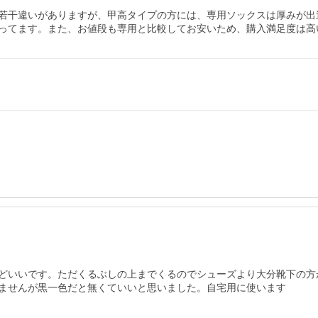
若干違いがありますが、甲高タイプの方には、専用ソックスは厚みが出
ってます。また、お値段も専用と比較してお安いため、購入満足度は高
どいいです。ただくるぶしの上までくるのでシューズより大分靴下の方
ませんが黒一色だと無くていいと思いました。自宅用に使います