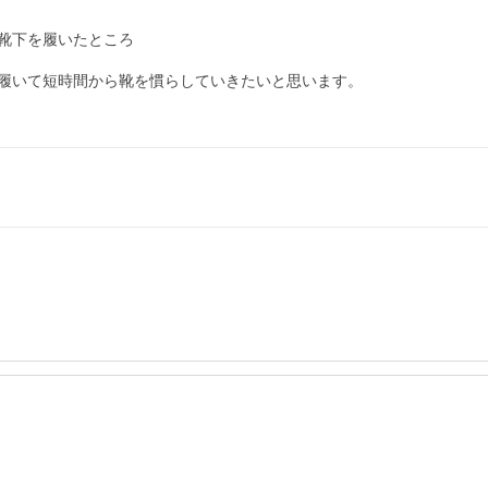
靴下を履いたところ

履いて短時間から靴を慣らしていきたいと思います。
