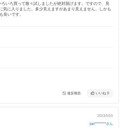
いろいろ買って散々試しましたが絶対脱げます。ですので、見
に気に入りました。多少見えますがあまり見えません。しかも
ても良いです。
違反報告
いいね
0
2023/5/20
jun********
さん