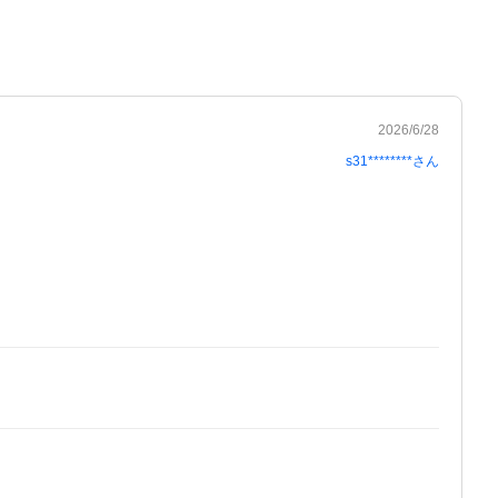
2026/6/28
s31********
さん