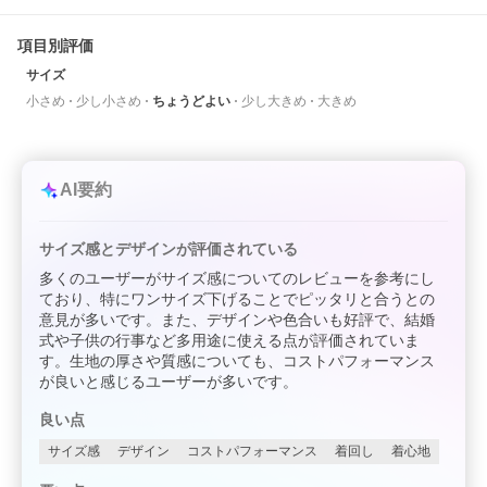
項目別評価
サイズ
小さめ
少し小さめ
ちょうどよい
少し大きめ
大きめ
AI要約
サイズ感とデザインが評価されている
多くのユーザーがサイズ感についてのレビューを参考にし
ており、特にワンサイズ下げることでピッタリと合うとの
意見が多いです。また、デザインや色合いも好評で、結婚
式や子供の行事など多用途に使える点が評価されていま
す。生地の厚さや質感についても、コストパフォーマンス
が良いと感じるユーザーが多いです。
良い点
サイズ感
デザイン
コストパフォーマンス
着回し
着心地