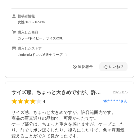
投稿者情報
女性/161～165cm
購入した商品
カラー/ネイビー、サイズ/2XL
購入したストア
cinderellaドレス通販ヤフー店
違反報告
いいね
2
サイズ感、ちょっと大きめですが、許容範…
2023/11/5
4
ntk********
さん
サイズ感、ちょっと大きめですが、許容範囲内です。

商品の写真通りの品物で、可愛かったです。

ケープ部分は、ちょっと重さを感じますが、ケープにした
り、前でリボンぽくしたり、後ろにしたりで、色々雰囲気
変えることができて良かったです。