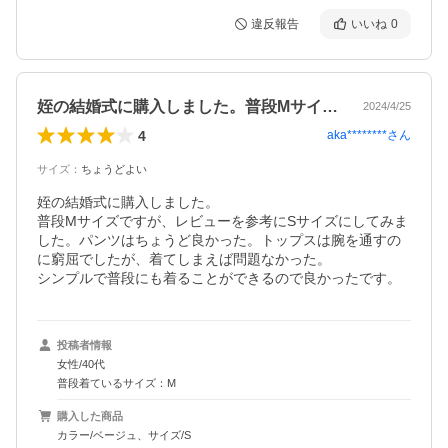
違反報告
いいね
0
姪の結婚式に購入しました。普段Mサイズ…
2024/4/25
4
aka********
さん
サイズ
：
ちょうどよい
姪の結婚式に購入しました。

普段Mサイズですが、レビューを参考にSサイズにしてみま
した。パンツはちょうど良かった。トップスは腕を通すの
に窮屈でしたが、着てしまえば問題なかった。

シンプルで普段にも着ることができるので良かったです。
投稿者情報
女性/40代
普段着ているサイズ：M
購入した商品
カラー/ベージュ、サイズ/S