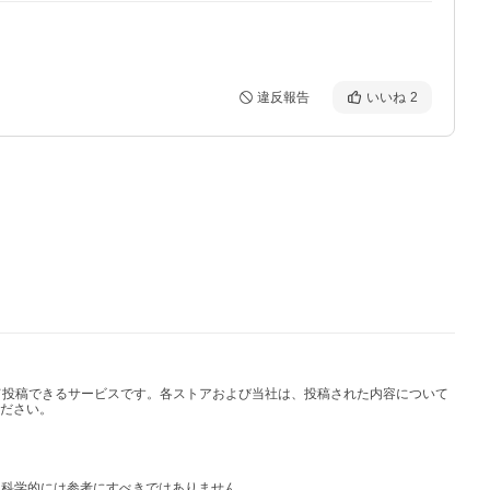
違反報告
いいね
2
して投稿できるサービスです。各ストアおよび当社は、投稿された内容について
ださい。
は科学的には参考にすべきではありません。