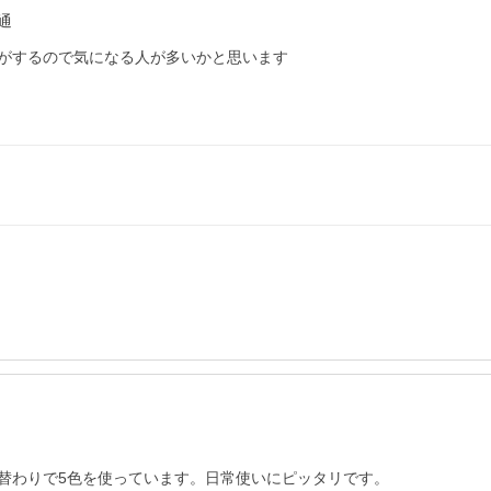
通
がするので気になる人が多いかと思います

替わりで5色を使っています。日常使いにピッタリです。