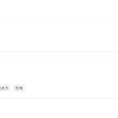
吸水力
生地