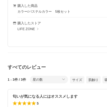
購入した商品
カラー/パステルカラー 5枚セット
購入したストア
LIFE ZONE
すべてのレビュー
1
-
3
件 /
3
件
星の数
サイズ
肌触り
匂いが気になる人にはオススメします
5