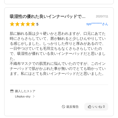
吸湿性の優れた良いインナーパッドでした。
2020/7/11
5
syo********
さん
肌に触れる面は少々硬いかと思われますが、口元にあてた
時にさらさらしていて、唇が触れると少しひんやりしてい
る感じがしました。しっかりした作りと厚みがあるので、
一日中つけていても毛羽立ちもなくさらさらしていたの
で、吸湿性が優れている良いインナーパッドだと思いまし
た。

不織布マスクでの肌荒れに悩んでいたのですが、このイン
ナーパッドで肌がかぶれた事が無いのでとても助かってい
ます。私にはとても良いインナーパッドだと思いました。
購入したストア
Lifeplus-sky
違反報告
いいね
0