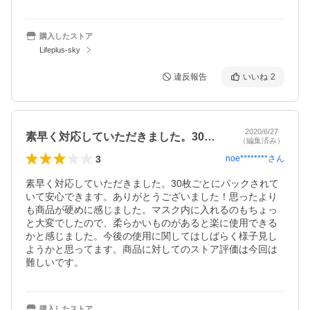
購入したストア
Lifeplus-sky
違反報告
いいね
2
2020/6/27
素早く対応していただきました。30枚ご…
（編集済み）
3
noe********
さん
素早く対応していただきました。30枚ごとにパックされて
いて安心できます。ありがとうございました！思ったより
も商品が硬めに感じました。マスク内に入れるのもちょっ
と大変でしたので、柔らかいものがあると楽に使用できる
かと感じました。今後の使用に関してはしばらく様子見し
ようかと思ってます。商品に対してのストア評価は今回は
難しいです。
購入したストア