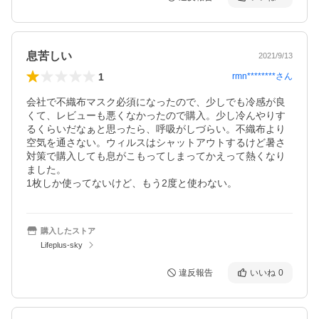
息苦しい
2021/9/13
1
rmn********
さん
会社で不織布マスク必須になったので、少しでも冷感が良
くて、レビューも悪くなかったので購入。少し冷んやりす
るくらいだなぁと思ったら、呼吸がしづらい。不織布より
空気を通さない。ウィルスはシャットアウトするけど暑さ
対策で購入しても息がこもってしまってかえって熱くなり
ました。

1枚しか使ってないけど、もう2度と使わない。
購入したストア
Lifeplus-sky
違反報告
いいね
0