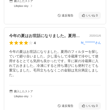
購入したストア
Lifeplus-sky
違反報告
いいね
0
今年の夏はお世話になりました。夏用のフ…
2020/11/6
4
hi_********
さん
今年の夏はお世話になりました。夏用のフィルターを探し
ていて廻り合いました。少し濡らして冷蔵庫で冷やして使
用するととても気持ち良かったです。常に家の冷蔵庫に入
れておきました。冷凍にすると持ち運びにも便利でとても
重宝しました。毛羽立ちもなくこの金額は充分満足しまし
た。
購入したストア
Lifeplus-sky
違反報告
いいね
0