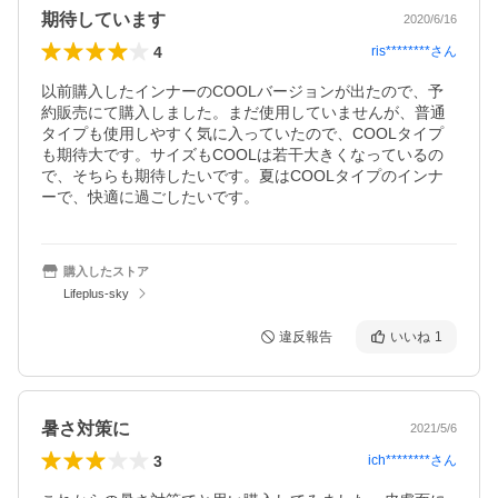
期待しています
2020/6/16
4
ris********
さん
以前購入したインナーのCOOLバージョンが出たので、予
約販売にて購入しました。まだ使用していませんが、普通
タイプも使用しやすく気に入っていたので、COOLタイプ
も期待大です。サイズもCOOLは若干大きくなっているの
で、そちらも期待したいです。夏はCOOLタイプのインナ
ーで、快適に過ごしたいです。
購入したストア
Lifeplus-sky
違反報告
いいね
1
暑さ対策に
2021/5/6
3
ich********
さん