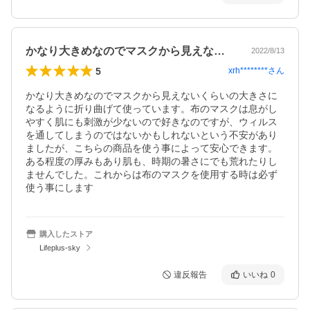
かなり大きめなのでマスクから見えないく…
2022/8/13
5
xrh********
さん
かなり大きめなのでマスクから見えないくらいの大きさに
なるように折り曲げて使っています。布のマスクは息がし
やすく肌にも刺激が少ないので好きなのですが、ウィルス
を通してしまうのではないかもしれないという不安があり
ましたが、こちらの商品を使う事によって安心できます。
ある程度の厚みもあり肌も、時期の暑さにでも荒れたりし
ませんでした。これからは布のマスクを使用する時は必ず
使う事にします
購入したストア
Lifeplus-sky
違反報告
いいね
0