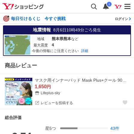
i
毎日引けるくじ 今すぐ挑戦
ログイン
地震情報
8月6日10時49分
ごろ発生
熊本県熊本
地域
など
4
最大震度
今後の情報にご注意ください
詳細
商品レビュー
マスク用インナーパッド Mask Plus+クール 90枚入 冷感 吸湿冷感機能 ウイルス対策 熱中症対策 涼しい 冷たい マスクシート 日本製 二重マスク インナーマスク
1,650
円
Lifeplus-sky
レビューを投稿する
総合評価
星
5
つ
43
件