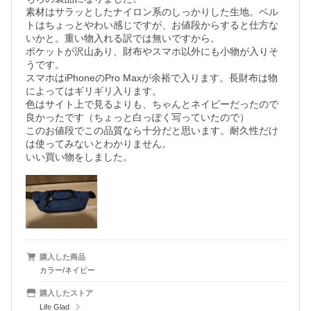
素材はサラッとしたナイロン系のしっかりした生地。ベル
トはちょっとやわい感じですが、お値段からすると仕方な
いかと。重い物入れる訳では無いですから。

ポケットが沢山あり、財布やスマホ以外にも小物が入りそ
うです。

スマホはiPhoneのPro Maxが余裕で入ります。長財布は物
によってはギリギリ入ります。

色はサイト上で見るよりも、ちゃんとネイビーだったので
良かったです（ちょっと白っぽく写っていたので）

このお値段でこの品質なら十分だと思います。耐久性だけ
は使ってみないとわかりません。

いい買い物をしました。
購入した商品
カラー/ネイビー
購入したストア
Life Glad