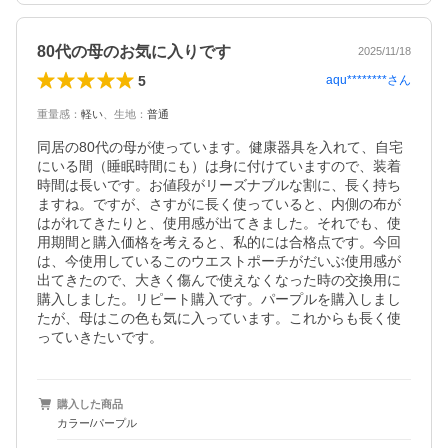
80代の母のお気に入りです
2025/11/18
5
aqu********
さん
重量感
：
軽い
、
生地
：
普通
同居の80代の母が使っています。健康器具を入れて、自宅
にいる間（睡眠時間にも）は身に付けていますので、装着
時間は長いです。お値段がリーズナブルな割に、長く持ち
ますね。ですが、さすがに長く使っていると、内側の布が
はがれてきたりと、使用感が出てきました。それでも、使
用期間と購入価格を考えると、私的には合格点です。今回
は、今使用しているこのウエストポーチがだいぶ使用感が
出てきたので、大きく傷んで使えなくなった時の交換用に
購入しました。リピート購入です。パープルを購入しまし
たが、母はこの色も気に入っています。これからも長く使
っていきたいです。
購入した商品
カラー/パープル