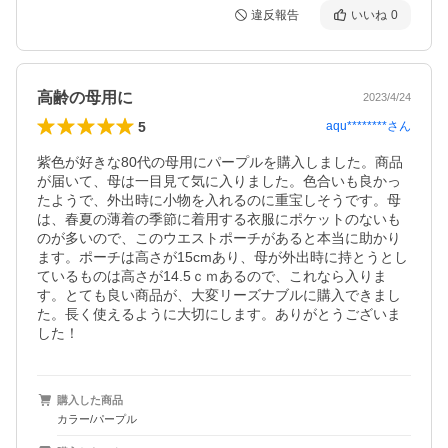
違反報告
いいね
0
高齢の母用に
2023/4/24
5
aqu********
さん
紫色が好きな80代の母用にパープルを購入しました。商品
が届いて、母は一目見て気に入りました。色合いも良かっ
たようで、外出時に小物を入れるのに重宝しそうです。母
は、春夏の薄着の季節に着用する衣服にポケットのないも
のが多いので、このウエストポーチがあると本当に助かり
ます。ポーチは高さが15cmあり、母が外出時に持とうとし
ているものは高さが14.5ｃｍあるので、これなら入りま
す。とても良い商品が、大変リーズナブルに購入できまし
た。長く使えるように大切にします。ありがとうございま
した！
購入した商品
カラー/パープル