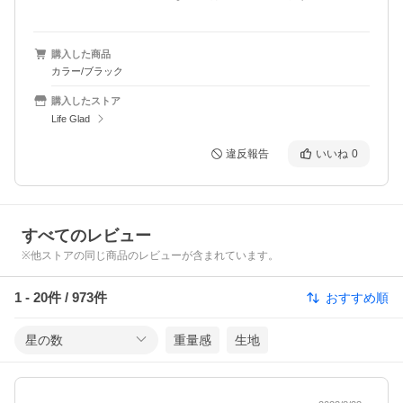
購入した商品
カラー/ブラック
購入したストア
Life Glad
違反報告
いいね
0
すべてのレビュー
※他ストアの同じ商品のレビューが含まれています。
1
-
20
件 /
973
件
おすすめ順
星の数
重量感
生地