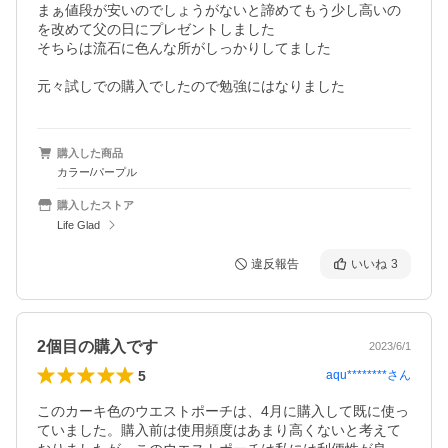
まぁ値段が安いのでしょうがないと諦めてもう少し高いの
を改めて父の日にプレゼントしました

そちらは流石に色んな所がしっかりしてました

元々試しでの購入でしたので勉強にはなりました
購入した商品
カラー/パープル
購入したストア
Life Glad
違反報告
いいね
3
2個目の購入です
2023/6/1
5
aqu********
さん
このカーキ色のウエストポーチは、4月に購入して既に使っ
ていました。購入前は使用頻度はあまり高くないと考えて