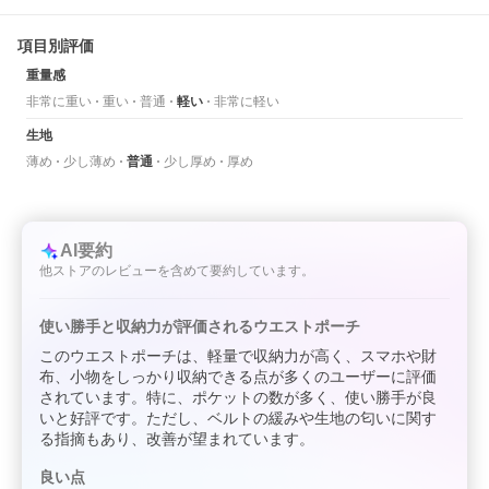
項目別評価
重量感
非常に重い
重い
普通
軽い
非常に軽い
生地
薄め
少し薄め
普通
少し厚め
厚め
AI要約
他ストアのレビューを含めて要約しています。
使い勝手と収納力が評価されるウエストポーチ
このウエストポーチは、軽量で収納力が高く、スマホや財
布、小物をしっかり収納できる点が多くのユーザーに評価
されています。特に、ポケットの数が多く、使い勝手が良
いと好評です。ただし、ベルトの緩みや生地の匂いに関す
る指摘もあり、改善が望まれています。
良い点