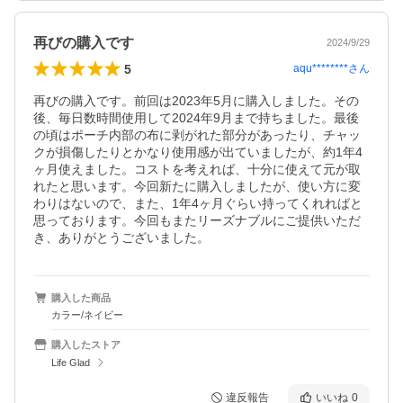
再びの購入です
2024/9/29
5
aqu********
さん
再びの購入です。前回は2023年5月に購入しました。その
後、毎日数時間使用して2024年9月まで持ちました。最後
の頃はポーチ内部の布に剥がれた部分があったり、チャッ
クが損傷したりとかなり使用感が出ていましたが、約1年4
ヶ月使えました。コストを考えれば、十分に使えて元が取
れたと思います。今回新たに購入しましたが、使い方に変
わりはないので、また、1年4ヶ月ぐらい持ってくれればと
思っております。今回もまたリーズナブルにご提供いただ
き、ありがとうございました。
購入した商品
カラー/ネイビー
購入したストア
Life Glad
違反報告
いいね
0