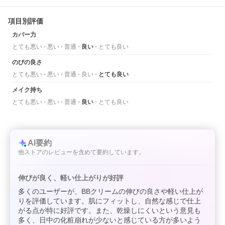
項目別評価
カバー力
とても悪い
悪い
普通
良い
とても良い
のびの良さ
とても悪い
悪い
普通
良い
とても良い
メイク持ち
とても悪い
悪い
普通
良い
とても良い
AI要約
他ストアのレビューを含めて要約しています。
伸びが良く、軽い仕上がりが好評
多くのユーザーが、BBクリームの伸びの良さや軽い仕上が
りを評価しています。肌にフィットし、自然な感じで仕上
がる点が特に好評です。また、乾燥しにくいという意見も
多く、日中の化粧崩れが少ないと感じている方が多いよう