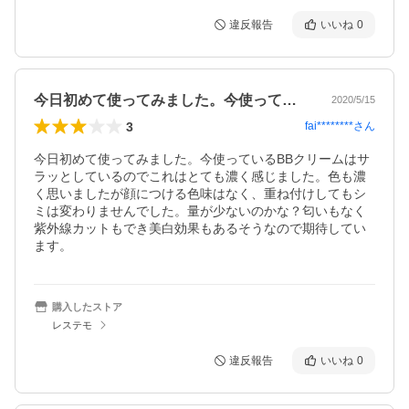
違反報告
いいね
0
今日初めて使ってみました。今使っている…
2020/5/15
3
fai********
さん
今日初めて使ってみました。今使っているBBクリームはサ
ラッとしているのでこれはとても濃く感じました。色も濃
く思いましたが顔につける色味はなく、重ね付けしてもシ
ミは変わりませんでした。量が少ないのかな？匂いもなく
紫外線カットもでき美白効果もあるそうなので期待してい
ます。
購入したストア
レステモ
違反報告
いいね
0