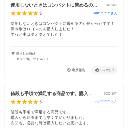
使用しないときはコンパクトに畳めるのが…
2026/6/2
5
kan********
さん
使用しないときはコンパクトに畳めるのが良かったです！

保冷剤はロゴスのを購入しました！

ずっと中は冷え冷えでした！
購入した商品
カラー/無、サイズ/ＦＦ
違反報告
いいね
0
値段も手頃で満足する商品です。購入から…
2023/10/4
5
ric********
さん
値段も手頃で満足する商品です。

購入から到着までも早くて助かりました。

次回も、必要な時は購入したいと思います。