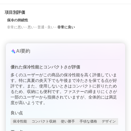
項目別評価
保冷の持続性
非常に悪い
悪い
普通
良い
非常に良い
AI要約
優れた保冷性能とコンパクトさが評価
多くのユーザーがこの商品の保冷性能を高く評価していま
す。特に真夏の炎天下でも午後まで冷たさを保てる点が好
評です。また、使用しないときはコンパクトに折りたため
るため、収納にも便利です。ファスナーの締まりにくさが
一部のユーザーから指摘されていますが、全体的には満足
度が高いようです。
良い点
保冷性能
コンパクト収納
使い勝手
手頃な価格
デザイン