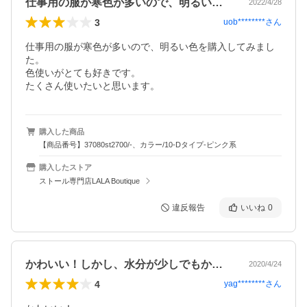
仕事用の服が寒色が多いので、明るい色を…
2022/4/28
3
uob********
さん
仕事用の服が寒色が多いので、明るい色を購入してみまし
た。

色使いがとても好きです。

たくさん使いたいと思います。
購入した商品
【商品番号】37080st2700/-、カラー/10-Dタイプ-ピンク系
購入したストア
ストール専門店LALA Boutique
違反報告
いいね
0
かわいい！しかし、水分が少しでもかかる…
2020/4/24
4
yag********
さん