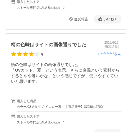
購入したストア
ストール専門店LALA Boutique
違反報告
いいね
0
2018/6/16
柄の色味はサイトの画像通りでした。「U…
（編集済み）
4
suz********
さん
柄の色味はサイトの画像通りでした。

「UVカット、夏」という表示、さらに麻混という素材から
するとやや暑いかな、という感じですが、使いやすくてい
いと思います。
購入した商品
カラー/02-Aタイプ-イエロー系、【商品番号】37080st2700/-
購入したストア
ストール専門店LALA Boutique