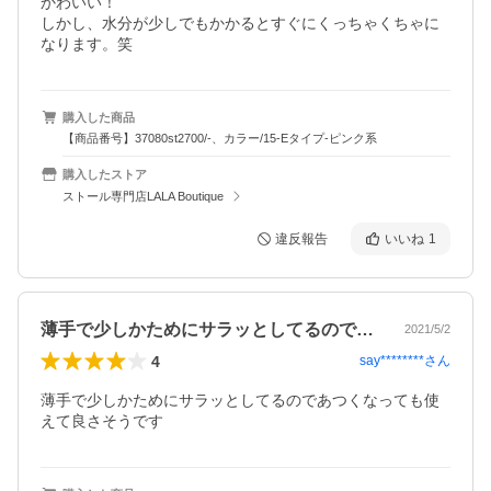
かわいい！

しかし、水分が少しでもかかるとすぐにくっちゃくちゃに
なります。笑
購入した商品
【商品番号】37080st2700/-、カラー/15-Eタイプ-ピンク系
購入したストア
ストール専門店LALA Boutique
違反報告
いいね
1
薄手で少しかためにサラッとしてるのであ…
2021/5/2
4
say********
さん
薄手で少しかためにサラッとしてるのであつくなっても使
えて良さそうです