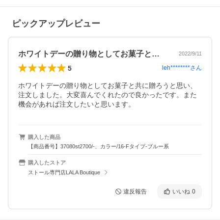
ピックアップレビュー
ホワイトデーの贈り物としてお菓子と共に…
2022/9/11
5
leh********
さん
ホワイトデーの贈り物としてお菓子と共に贈ろうと思い、
注文しました。大変喜んでくれたので良かったです。また
機会があれば注文したいと思います。
購入した商品
【商品番号】37080st2700/-、カラー/16-Fタイプ-ブルー系
購入したストア
ストール専門店LALA Boutique
違反報告
いいね
0