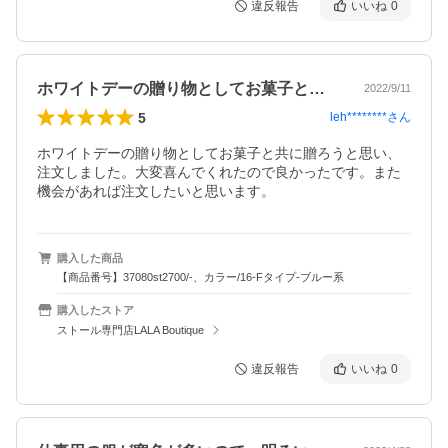
違反報告
いいね
0
ホワイトデーの贈り物としてお菓子と共に…
2022/9/11
5
leh********
さん
ホワイトデーの贈り物としてお菓子と共に贈ろうと思い、
注文しました。大変喜んでくれたので良かったです。また
機会があれば注文したいと思います。
購入した商品
【商品番号】37080st2700/-、カラー/16-Fタイプ-ブルー系
購入したストア
ストール専門店LALA Boutique
違反報告
いいね
0