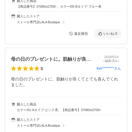
購入した商品
【商品番号】37080st2700/-、カラー/05-Bタイプ-ブルー系
購入したストア
ストール専門店LALA Boutique
違反報告
いいね
0
2018/5/14
母の日のプレゼントに。肌触りが良くてと…
（編集済み）
5
kyo********
さん
母の日のプレゼントに。肌触りが良くてとても喜んでくれ
ました。
購入した商品
カラー/01-Aタイプ-ピンク系、【商品番号】37080st2700/-
購入したストア
ストール専門店LALA Boutique