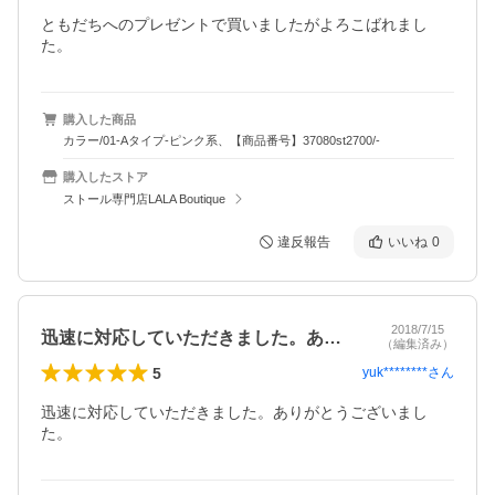
ともだちへのプレゼントで買いましたがよろこばれまし
た。
購入した商品
カラー/01-Aタイプ-ピンク系、【商品番号】37080st2700/-
購入したストア
ストール専門店LALA Boutique
違反報告
いいね
0
2018/7/15
迅速に対応していただきました。ありがと…
（編集済み）
5
yuk********
さん
迅速に対応していただきました。ありがとうございまし
た。