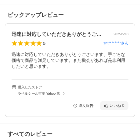
ピックアップレビュー
迅速に対応していただきありがとうござい…
2025/5/18
5
snt********
さん
迅速に対応していただきありがとうございます、手ごろな
価格で商品も満足しています。また機会があれば是非利用
したいと思います。
購入したストア
ラベルシール市場 Yahoo!店
違反報告
いいね
0
すべてのレビュー