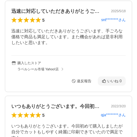
迅速に対応していただきありがとうござい…
2025/5/18
5
snt********
さん
迅速に対応していただきありがとうございます、手ごろな
価格で商品も満足しています。また機会があれば是非利用
したいと思います。
購入したストア
ラベルシール市場 Yahoo!店
違反報告
いいね
0
いつもありがとうございます。今回初めて…
2022/3/20
5
qja********
さん
いつもありがとうございます。今回初めて購入しましたが
自分でカットもしやすく綺麗に印刷できていたので満足で