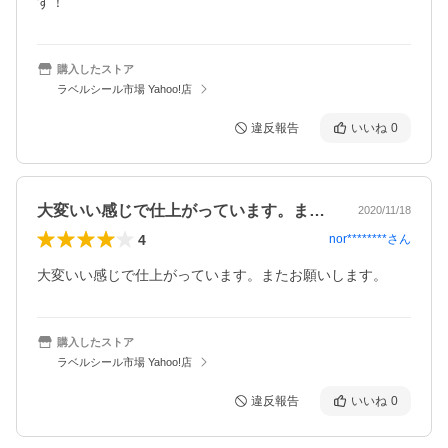
す！
購入したストア
ラベルシール市場 Yahoo!店
違反報告
いいね
0
大変いい感じで仕上がっています。またお…
2020/11/18
4
nor********
さん
大変いい感じで仕上がっています。またお願いします。
購入したストア
ラベルシール市場 Yahoo!店
違反報告
いいね
0