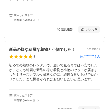
購入したストア
京都華心Yahoo!店
違反報告
いいね
0
新品の様な綺麗な着物と小物でした！
2022/11/21
5
jnd********
さん
初めての着物のレンタルで、届いて見るまでは不安でした
が、とても綺麗な新品の様な着物と小物のセットが届きま
した！リーズナブルな価格なのに、綺麗な良いお品で助か
購入したストア
京都華心Yahoo!店