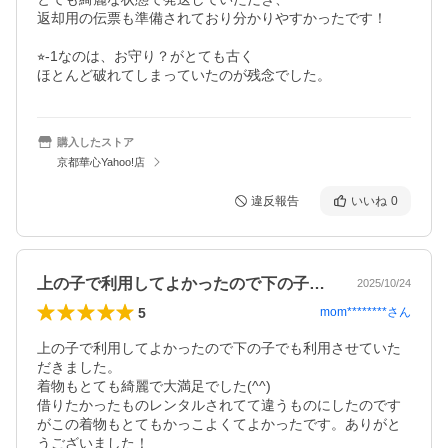
返却用の伝票も準備されており分かりやすかったです！

⭐︎-1なのは、お守り？がとても古く

ほとんど破れてしまっていたのが残念でした。
購入したストア
京都華心Yahoo!店
違反報告
いいね
0
上の子で利用してよかったので下の子でも…
2025/10/24
5
mom********
さん
上の子で利用してよかったので下の子でも利用させていた
だきました。

着物もとても綺麗で大満足でした(^^)

借りたかったものレンタルされてて違うものにしたのです
がこの着物もとてもかっこよくてよかったです。ありがと
うございました！