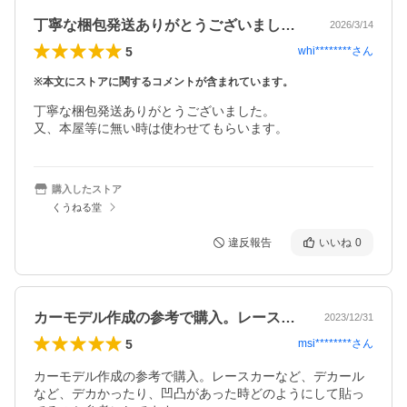
丁寧な梱包発送ありがとうございました。…
2026/3/14
5
whi********
さん
※本文にストアに関するコメントが含まれています。
丁寧な梱包発送ありがとうございました。

又、本屋等に無い時は使わせてもらいます。
購入したストア
くうねる堂
違反報告
いいね
0
カーモデル作成の参考で購入。レースカー…
2023/12/31
5
msi********
さん
カーモデル作成の参考で購入。レースカーなど、デカール
など、デカかったり、凹凸があった時どのようにして貼っ