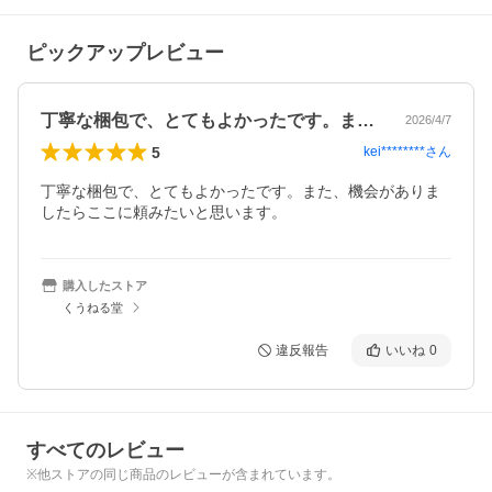
ピックアップレビュー
丁寧な梱包で、とてもよかったです。また…
2026/4/7
5
kei********
さん
丁寧な梱包で、とてもよかったです。また、機会がありま
したらここに頼みたいと思います。
購入したストア
くうねる堂
違反報告
いいね
0
すべてのレビュー
※他ストアの同じ商品のレビューが含まれています。