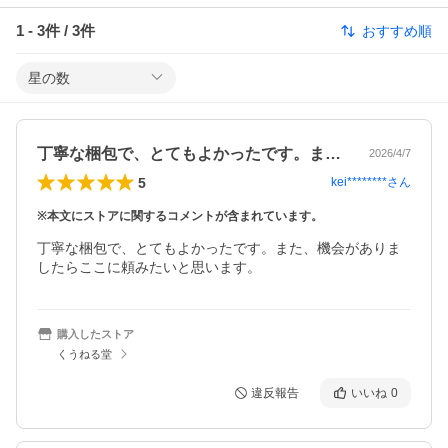
1
-
3
件 /
3
件
おすすめ順
星の数
丁寧な梱包で、とてもよかったです。また…
2026/4/7
5
kei********
さん
※本文にストアに関するコメントが含まれています。
丁寧な梱包で、とてもよかったです。また、機会がありま
したらここに頼みたいと思います。
購入したストア
くうねる堂
違反報告
いいね
0