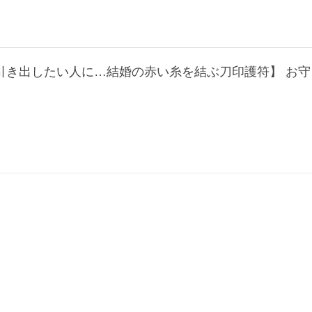
引き出したい人に…結婚の赤い糸を結ぶ刀印護符】 お守