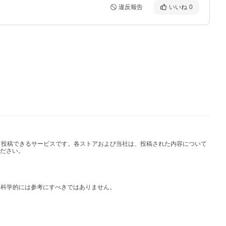
違反報告
いいね
0
して投稿できるサービスです。各ストアおよび当社は、投稿された内容について
ださい。
は科学的には参考にすべきではありません。