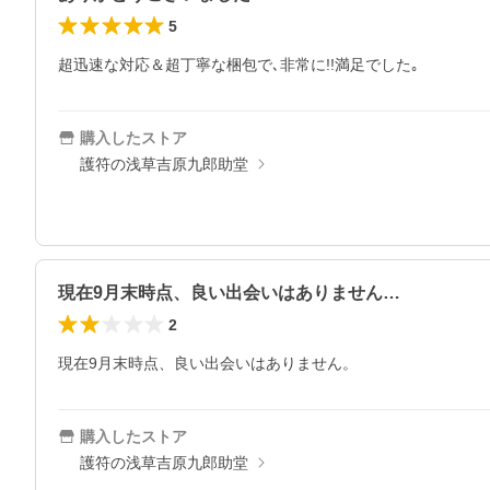
5
超迅速な対応＆超丁寧な梱包で､非常に!!満足でした｡
購入したストア
護符の浅草吉原九郎助堂
現在9月末時点、良い出会いはありません…
2
現在9月末時点、良い出会いはありません。
購入したストア
護符の浅草吉原九郎助堂