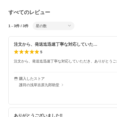
すべてのレビュー
1
-
3
件 /
3
件
星の数
注文から、発送迄迅速丁寧な対応していた…
5
注文から、発送迄迅速丁寧な対応していただき、ありがとうご
購入したストア
護符の浅草吉原九郎助堂
ありがとうございました!!