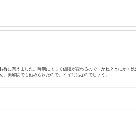
お得に買えました。時期によって値段が変わるのですかね？とにかく洗
ん。美容院でも勧められたので、イイ商品なのでしょう。