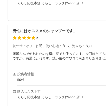
くらし応援本舗(くらしドラッグ)Yahoo!店
男性にはオススメのシャンプーです。
5
髪の仕上がり
：
普通
、
使い心地
：
良い
、
泡立ち
：
良い
床屋さんで使われたのを機に家でも使ってます。今回はとても
ですか、綺麗にとれます。洗い後のゴワゴワもあまりありませ
投稿者情報
50代
購入したストア
くらし応援本舗(くらしドラッグ)Yahoo!店