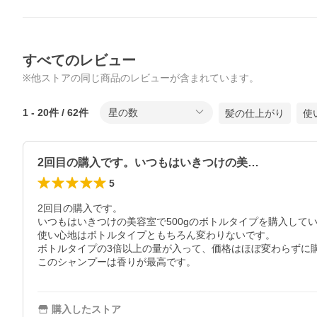
すべてのレビュー
※他ストアの同じ商品のレビューが含まれています。
1
-
20
件 /
62
件
星の数
髪の仕上がり
使
2回目の購入です。いつもはいきつけの美…
5
2回目の購入です。

いつもはいきつけの美容室で500gのボトルタイプを購入して
使い心地はボトルタイプともちろん変わりないです。

ボトルタイプの3倍以上の量が入って、価格はほぼ変わらずに購
このシャンプーは香りが最高です。
購入したストア