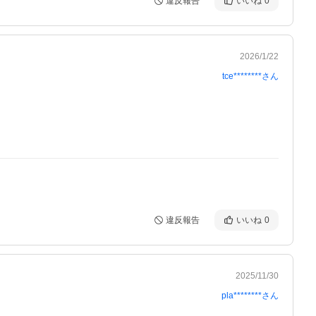
違反報告
いいね
0
2026/1/22
tce********
さん
違反報告
いいね
0
2025/11/30
pla********
さん