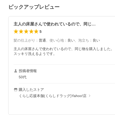
ピックアップレビュー
主人の床屋さんで使われているので、同じ…
5
髪の仕上がり
：
普通
、
使い心地
：
良い
、
泡立ち
：
良い
主人の床屋さんで使われているので、同じ物を購入しました。

スッキリ洗えるようです。
投稿者情報
50代
購入したストア
くらし応援本舗(くらしドラッグ)Yahoo!店