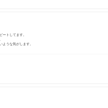
ピートしてます。



いような気がします。