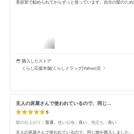
美容室で勧められてからずっと使っています。自分の髪のため
購入したストア
くらし応援本舗(くらしドラッグ)Yahoo!店
主人の床屋さんで使われているので、同じ…
5
髪の仕上がり
：
普通
、
使い心地
：
良い
、
泡立ち
：
良い
主人の床屋さんで使われているので、同じ物を購入しました。
