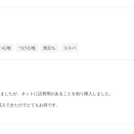
い心地
つけ心地
泡立ち
コスパ
いましたが、ネットに詰替用があることを知り購入しました。

入できたのでとてもお得です。
