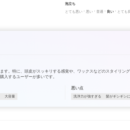
泡立ち
とても悪い
悪い
普通
良い
とても
ます。特に、頭皮がスッキリする感覚や、ワックスなどのスタイリン
購入するユーザーが多いです。
悪い点
大容量
洗浄力が強すぎる
髪がギシギシ