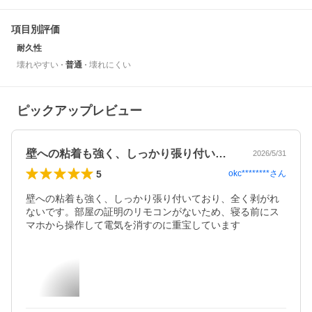
項目別評価
耐久性
壊れやすい
普通
壊れにくい
ピックアップレビュー
壁への粘着も強く、しっかり張り付いてお…
2026/5/31
5
okc********
さん
壁への粘着も強く、しっかり張り付いており、全く剥がれ
ないです。部屋の証明のリモコンがないため、寝る前にス
マホから操作して電気を消すのに重宝しています