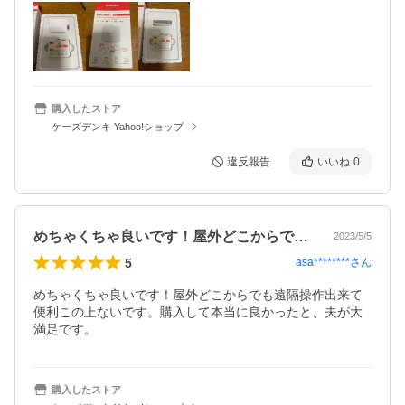
購入したストア
ケーズデンキ Yahoo!ショップ
違反報告
いいね
0
めちゃくちゃ良いです！屋外どこからでも…
2023/5/5
5
asa********
さん
めちゃくちゃ良いです！屋外どこからでも遠隔操作出来て
便利この上ないです。購入して本当に良かったと、夫が大
満足です。
購入したストア