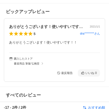
ピックアップレビュー
ありがとうございます！使いやすいです！…
2021/1/1
5
dra********
さん
ありがとうございます！使いやすいです！！
購入したストア
書道用品 筆舗 弘梅堂
違反報告
いいね
0
すべてのレビュー
-17
-
2
件 /
2
件
おすすめ順