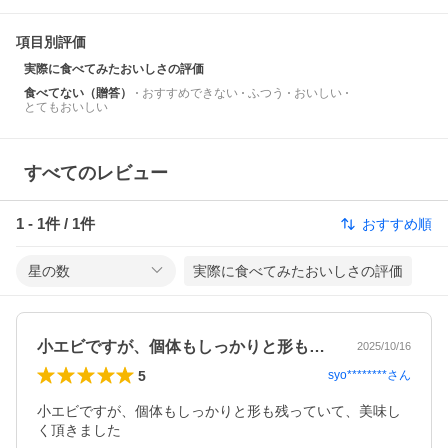
項目別評価
実際に食べてみたおいしさの評価
食べてない（贈答）
おすすめできない
ふつう
おいしい
とてもおいしい
すべてのレビュー
1
-
1
件 /
1
件
おすすめ順
星の数
実際に食べてみたおいしさの評価
小エビですが、個体もしっかりと形も残っ…
2025/10/16
5
syo********
さん
小エビですが、個体もしっかりと形も残っていて、美味し
く頂きました