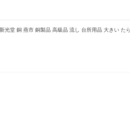
新光堂 銅 燕市 銅製品 高級品 流し 台所用品 大きい た