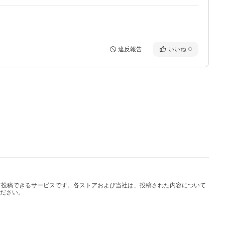
違反報告
いいね
0
して投稿できるサービスです。各ストアおよび当社は、投稿された内容について
ださい。