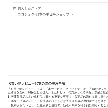
購入したストア
ココショク-日本の手仕事ショップ
お買い物レビュー閲覧の際の注意事項
「お買い物レビュー」（以下「本サービス」といいます）は、「Yahoo!
正確性を含め一切保証しません。またレビューの対象となる商品、製品が医
1. 医薬部外品および化粧品に関する重要な事項は、各商品の添付文書に書
2. 本サービスのレビュー投稿者のほとんどは医療や薬事の専門家ではありま
3. 投稿されたレビューは主観的な感想で、効能や効果を科学的に測定する