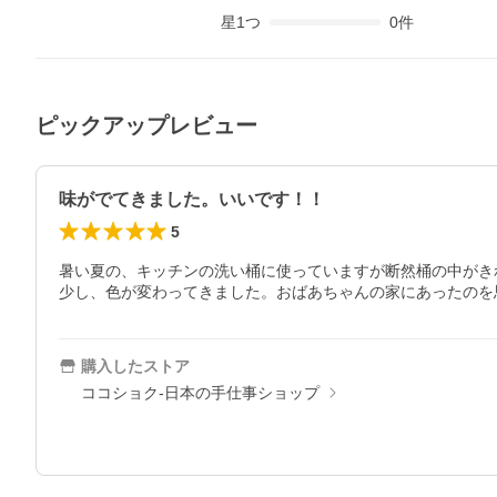
星
1
つ
0
件
ピックアップレビュー
味がでてきました。いいです！！
5
暑い夏の、キッチンの洗い桶に使っていますが断然桶の中がき
少し、色が変わってきました。おばあちゃんの家にあったのを
購入したストア
ココショク-日本の手仕事ショップ