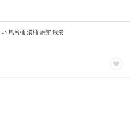
らい 風呂桶 湯桶 旅館 銭湯