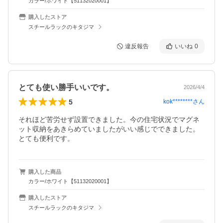
カラー/ホワイト【51132020001】
購入したストア
スチールラックのキタジマ
違反報告
いいね
0
とても使い勝手いいです。
2026/4/4
5
kok********
さん
それほど苦労せず設置できました。今の住宅状況でマグネ
ット収納をあきらめていましたがいい感じでできました。
とても便利です。
購入した商品
カラー/ホワイト【51132020001】
購入したストア
スチールラックのキタジマ