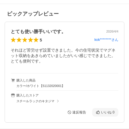
ピックアップレビュー
とても使い勝手いいです。
2026/4/4
5
kok********
さん
それほど苦労せず設置できました。今の住宅状況でマグネ
ット収納をあきらめていましたがいい感じでできました。
とても便利です。
購入した商品
カラー/ホワイト【51132020001】
購入したストア
スチールラックのキタジマ
違反報告
いいね
0