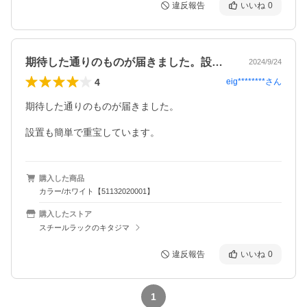
違反報告
いいね
0
期待した通りのものが届きました。設置も…
2024/9/24
4
eig********
さん
期待した通りのものが届きました。

設置も簡単で重宝しています。
購入した商品
カラー/ホワイト【51132020001】
購入したストア
スチールラックのキタジマ
違反報告
いいね
0
1