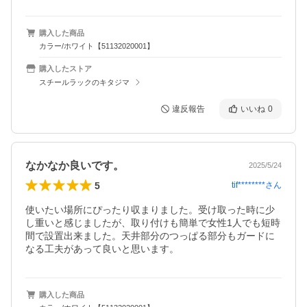
購入した商品
カラー/ホワイト【51132020001】
購入したストア
スチールラックのキタジマ
違反報告
いいね
0
なかなか良いです。
2025/5/24
5
tif********
さん
使いたい場所にぴったり収まりました。受け取った時に少
し重いと感じましたが、取り付けも簡単で女性1人でも短時
間で設置出来ました。天井部分のつっぱる部分もガードに
なる工夫があって良いと思います。
購入した商品