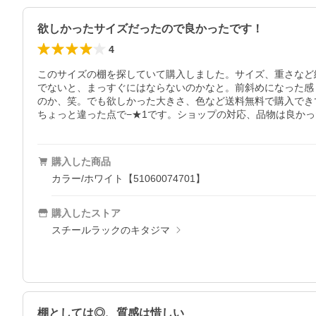
欲しかったサイズだったので良かったです！
4
このサイズの棚を探していて購入しました。サイズ、重さなど
でないと、まっすぐにはならないのかなと。前斜めになった感
のか、笑。でも欲しかった大きさ、色など送料無料で購入でき
ちょっと違った点で−★1です。ショップの対応、品物は良か
購入した商品
カラー/ホワイト【51060074701】
購入したストア
スチールラックのキタジマ
棚としては◎、質感は惜しい