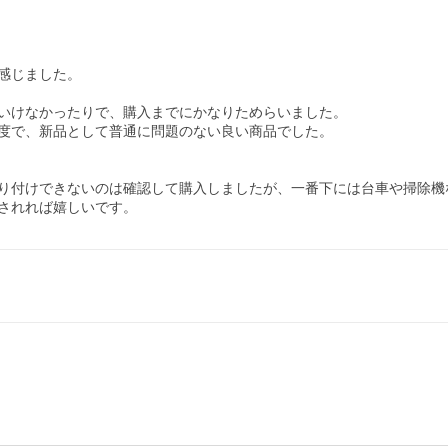
じました。

いけなかったりで、購入までにかなりためらいました。

度で、新品として普通に問題のない良い商品でした。

り付けできないのは確認して購入しましたが、一番下には台車や掃除機
されれば嬉しいです。