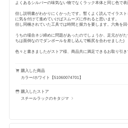
よくあるシルバーの味気ない物でなくラック本体と同じ色で表
但し説明書がわかりにくかったです。暫くよく読んでイラスト
に気を付けて進めていけばスムーズに作れると思います。

但し同梱されていた工具では時間と握力を要します。六角を回
うちの場合ネジ締めに問題があったのでしょうか、足元ががた
ちは面倒なのでダンボールを差し込んで帳尻を合わせました)

色々と書きましたがストア様、商品共に満足できるお取り引き
購入した商品
カラー/ホワイト【51060074701】
購入したストア
スチールラックのキタジマ