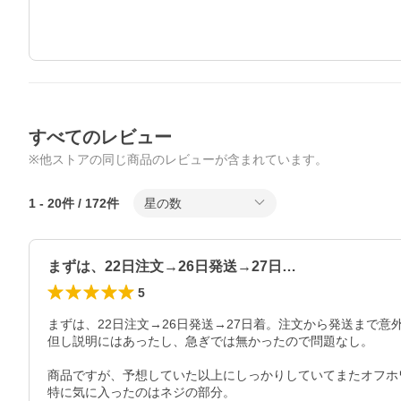
すべてのレビュー
※他ストアの同じ商品のレビューが含まれています。
1
-
20
件 /
172
件
星の数
まずは、22日注文→26日発送→27日…
5
まずは、22日注文→26日発送→27日着。注文から発送まで意
但し説明にはあったし、急ぎでは無かったので問題なし。

商品ですが、予想していた以上にしっかりしていてまたオフホワ
特に気に入ったのはネジの部分。
