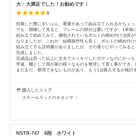
大・大満足でした！お勧めです！
5
到着した際にずいぶん、重量があって組み立てられるかちょっ
でも、開梱して見ると、フレームの部分は重いですが、1本毎に
組み立て始めてみて、梱包されているボルトの締め付け冶具が
なりましたが、これが、結構操作性も良く、ボルトの締め付け
組み立て方も説明書がありましたが、その通りにやってみると、
完成しました。

完成品は思った以上に丈夫でスッキリしたボディなのにがっち
早速、棚として我が家の様々なものを整理して置く事ができ、
まだまだ、整理できないものがあり、もう1台購入するか検討
購入したストア
スチールラックのキタジマ
NSTR-747 6段 ホワイト