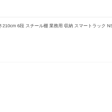
210cm 6段 スチール棚 業務用 収納 スマートラック NST