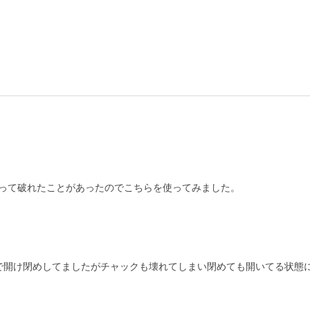
って破れたことがあったのでこちらを使ってみました。

で開け閉めしてましたがチャックも壊れてしまい閉めても開いてる状態に