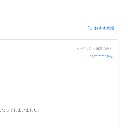
おすすめ順
2024/5/15
（編集済み）
nbf********
さん
なってしまいました。
