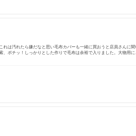
これは汚れたら嫌だなと思い毛布カバーも一緒に買おうと店員さんに聞
索、ポチッ！しっかりとした作りで毛布は余裕で入りました。大物用に