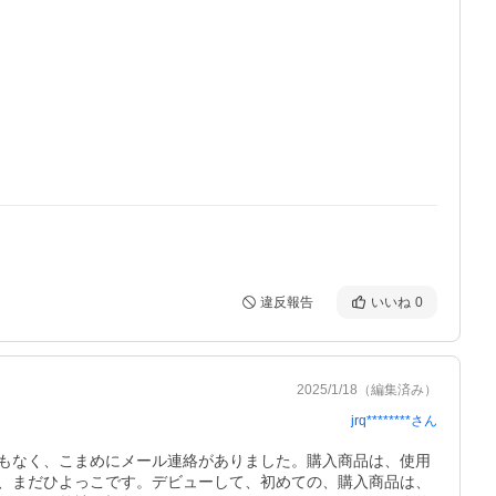
違反報告
いいね
0
2025/1/18
（編集済み）
jrq********
さん
もなく、こまめにメール連絡がありました。購入商品は、使用
、まだひよっこです。デビューして、初めての、購入商品は、