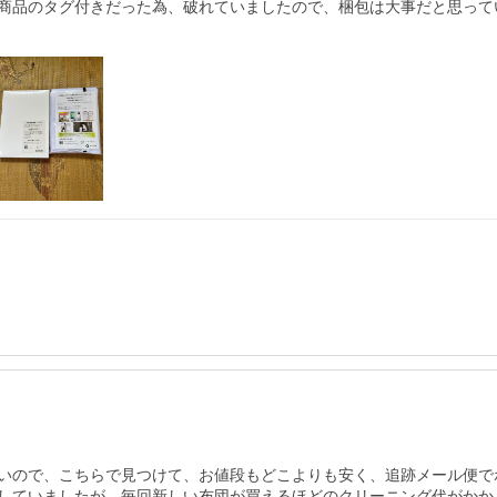
商品のタグ付きだった為、破れていましたので、梱包は大事だと思って
いので、こちらで見つけて、お値段もどこよりも安く、追跡メール便で
していましたが、毎回新しい布団が買えるほどのクリーニング代がかか