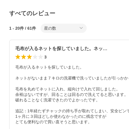
すべてのレビュー
1
-
20
件 /
61
件
星の数
毛布が入るネットを探していました。ネッ…
3
毛布が入るネットを探していました。

ネットがないまま７キロの洗濯機で洗っていましたが引っかか
毛布を丸めてネットに入れ、縦向けで入れて回しました。

余裕はないですが、回ることは回るので洗えてると思います。

破れることなく洗濯できたのでよかったです。

追記：1年経たずチャックの持ち手が取れてしまい、安全ピン
1ヶ月に３回ほどしか使わなかったのに残念ですが

とても便利なので買い直そうと思います。
