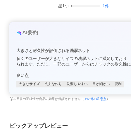
星
1
つ
1
件
AI要約
大きさと耐久性が評価される洗濯ネット
多くのユーザーが大きなサイズの洗濯ネットに満足しており、
られます。ただし、一部のユーザーからはチャックの耐久性に
良い点
大きなサイズ
丈夫な作り
洗濯しやすい
目が細かい
便利
AI回答の正確性や商品の効果は保証されません（
その他の注意点
）
ピックアップレビュー