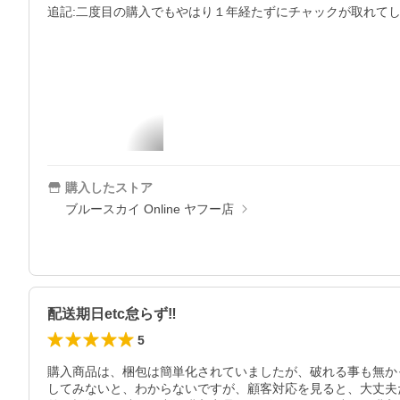
追記:二度目の購入でもやはり１年経たずにチャックが取れて
購入したストア
ブルースカイ Online ヤフー店
配送期日etc怠らず‼︎
5
購入商品は、梱包は簡単化されていましたが、破れる事も無か
してみないと、わからないですが、顧客対応を見ると、大丈夫