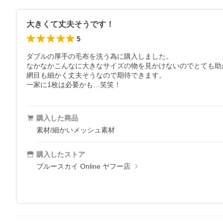
大きくて丈夫そうです！
5
ダブルの厚手の毛布を洗う為に購入しました。

なかなかこんなに大きなサイズの物を見かけないのでとても助
網目も細かく丈夫そうなので期待できます。

一家に1枚は必要かも…笑笑！
購入した商品
素材/細かいメッシュ素材
購入したストア
ブルースカイ Online ヤフー店