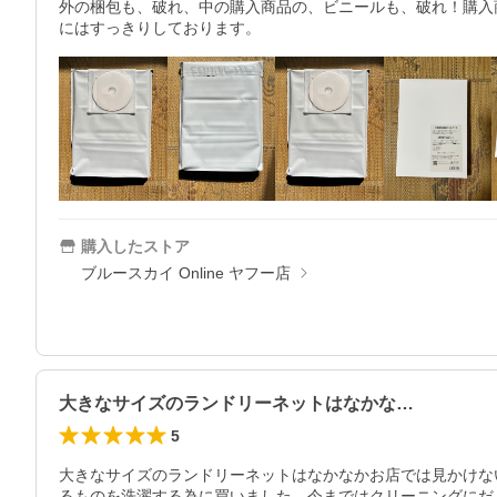
外の梱包も、破れ、中の購入商品の、ビニールも、破れ！購入
にはすっきりしております。
購入したストア
ブルースカイ Online ヤフー店
大きなサイズのランドリーネットはなかな…
5
大きなサイズのランドリーネットはなかなかお店では見かけな
るものを洗濯する為に買いました。今まではクリーニングにだ